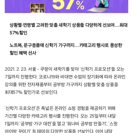
상황별∙연령별 고려한 맞춤 새학기 상품들 다양하게 선보여…최대
57%할인
노트북, 문구용품에 신학기 가구까지…카테고리 행사로 풍성한
할인 혜택 선사
2021. 2. 23. 서울 – 쿠팡이 새학기를 맞아 ‘신학기 프로모션’을 오는
7일까지 진행한다. 코로나19와 비대면 수업의 장기화에 따라 온라인
강의를 위한 전자제품부터 공부방 가구까지 상황별 맞춤 상품을
최대57% 할인가로 선보인다.
‘신학기 프로모션’은 폭넓은 온라인 쇼핑 경험을 제공하기 위해
기간별 다양한 카테고리 행사를 진행한다. 오는 25일부터 내달
1일까지 ‘공부방∙가구 대전’을 열고 ‘워너비 공부방 만들기’, ‘스윗
아이방 꾸미기’ 등 테마의 다양한 상품을 선보인다. 이어 내달