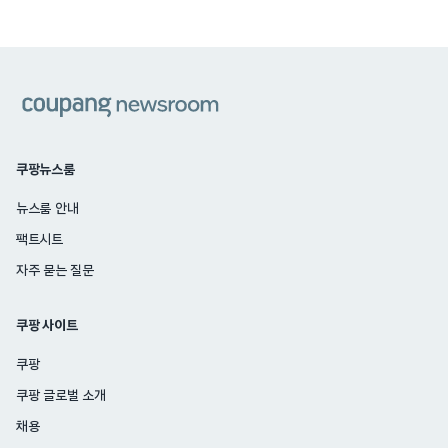
쿠팡
쿠팡뉴스룸
뉴스룸 안내
팩트시트
자주 묻는 질문
쿠팡 사이트
쿠팡
쿠팡 글로벌 소개
채용