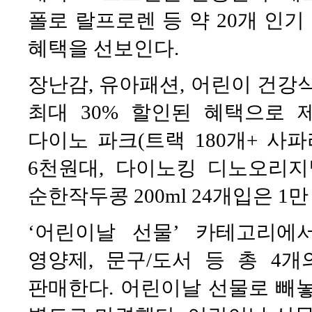
폴로 랄프로렌 등 약 20개 인기
혜택을 선보인다.
장난감, 유아패션, 어린이 건강
최대 30% 할인된 혜택으로 
다이노 파크(트랙 180개+ 사파
6천원대, 다이노킹 디노오리지
순한작두콩 200ml 24개입은 1
‘어린이날 선물’ 카테고리에
영양제, 문구/도서 등 총 4
판매한다. 어린이날 선물로 빼