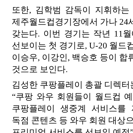
또한, 김학범 감독이 지휘하는 
제주월드컵경기장에서 가나 24
갖는다. 이번 경기는 작년 11월
선보이는 첫 경기로, U-20 월
이승우, 이강인, 백승호 등이 합
것으로 보인다.
김성한 쿠팡플레이 총괄 디렉터
“쿠팡 와우 회원들이 월드컵 
쿠팡플레이 생중계 서비스를 
독점 콘텐츠 등 와우 회원 대상
프리미엄 서비스를 선보일 예정”