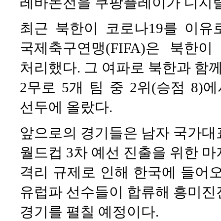
레바논전을 쿠팡플레이가 디지털
최근 북한이 코로나19를 이유
국제축구연맹(FIFA)은 북한
처리했다. 그 여파로 북한과 함께
2무로 5개 팀 중 2위(승점 8)에
선두에 올랐다.
앞으로의 경기들은 남자 국가
월드컵 3차 예선 진출을 위한 마
격리 규제로 인해 한국에 들어오
유럽파 선수들이 합류해 흥미진
경기를 펼칠 예정이다.