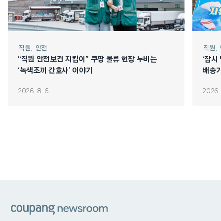
직원
안전
직원
“직원 안전보건 지킴이” 쿠팡 물류 현장 누비는
‘잠시
‘녹색조끼 간호사’ 이야기
배송기
2026. 8. 6.
2026. 
쿠팡