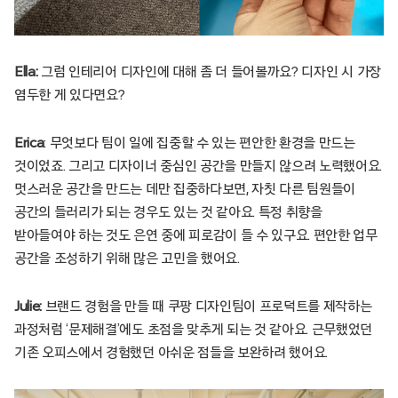
Ella:
그럼 인테리어 디자인에 대해 좀 더 들어볼까요? 디자인 시 가장
염두한 게 있다면요?
Erica
: 무엇보다 팀이 일에 집중할 수 있는 편안한 환경을 만드는
것이었죠. 그리고 디자이너 중심인 공간을 만들지 않으려 노력했어요.
멋스러운 공간을 만드는 데만 집중하다보면, 자칫 다른 팀원들이
공간의 들러리가 되는 경우도 있는 것 같아요. 특정 취향을
받아들여야 하는 것도 은연 중에 피로감이 들 수 있구요. 편안한 업무
공간을 조성하기 위해 많은 고민을 했어요.
Julie:
브랜드 경험을 만들 때 쿠팡 디자인팀이 프로덕트를 제작하는
과정처럼 ‘문제해결’에도 초점을 맞추게 되는 것 같아요. 근무했었던
기존 오피스에서 경험했던 아쉬운 점들을 보완하려 했어요.