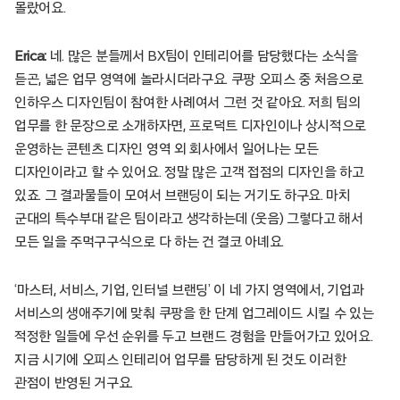
몰랐어요.
Erica:
네. 많은 분들께서 BX팀이 인테리어를 담당했다는 소식을
듣곤, 넓은 업무 영역에 놀라시더라구요. 쿠팡 오피스 중 처음으로
인하우스 디자인팀이 참여한 사례여서 그런 것 같아요. 저희 팀의
업무를 한 문장으로 소개하자면, 프로덕트 디자인이나 상시적으로
운영하는 콘텐츠 디자인 영역 외 회사에서 일어나는 모든
디자인이라고 할 수 있어요. 정말 많은 고객 접점의 디자인을 하고
있죠. 그 결과물들이 모여서 브랜딩이 되는 거기도 하구요. 마치
군대의 특수부대 같은 팀이라고 생각하는데 (웃음) 그렇다고 해서
모든 일을 주먹구구식으로 다 하는 건 결코 아녜요.
‘마스터, 서비스, 기업, 인터널 브랜딩’ 이 네 가지 영역에서, 기업과
서비스의 생애주기에 맞춰 쿠팡을 한 단계 업그레이드 시킬 수 있는
적정한 일들에 우선 순위를 두고 브랜드 경험을 만들어가고 있어요.
지금 시기에 오피스 인테리어 업무를 담당하게 된 것도 이러한
관점이 반영된 거구요.