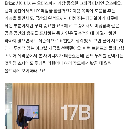
Erica:
사이니지는 오피스에서 가장 중요한 그래픽 디자인 요소예요.
실제 공간에서의 UX 역할을 한달까요? 이용 목적에 도움을 주는
기능을 하면서도, 공간의 완성도까지 더해주는 디테일이기 때문에
작은 부분이지만 무척 중요한 요소예요. 그중에서도 미팅룸과 같은
공용 공간의 용도를 표시하는 룸 사인은 필수적인데, 어떻게 하면
과하지 않으면서도 직관적으로 표현할지 생각했죠. 고민 끝에 시트지
대신 두께감 있는 아크릴 시공을 선택했어요. 어떤 브랜드의 플래그십
스토어 유리문에서 본 사이니지가 떠올랐는데, 폰트 두께를 선택하는
것처럼 소재에도 두께를 더했더니 여러 각도에서 봤을 때 훨씬
볼드하게 보이더라구요.