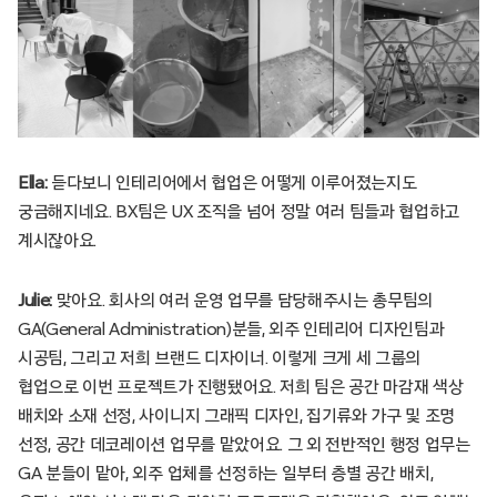
Ella:
듣다보니 인테리어에서 협업은 어떻게 이루어졌는지도
궁금해지네요. BX팀은 UX 조직을 넘어 정말 여러 팀들과 협업하고
계시잖아요.
Julie:
맞아요. 회사의 여러 운영 업무를 담당해주시는 총무팀의
GA(General Administration)분들, 외주 인테리어 디자인팀과
시공팀, 그리고 저희 브랜드 디자이너. 이렇게 크게 세 그룹의
협업으로 이번 프로젝트가 진행됐어요. 저희 팀은 공간 마감재 색상
배치와 소재 선정, 사이니지 그래픽 디자인, 집기류와 가구 및 조명
선정, 공간 데코레이션 업무를 맡았어요. 그 외 전반적인 행정 업무는
GA 분들이 맡아, 외주 업체를 선정하는 일부터 층별 공간 배치,