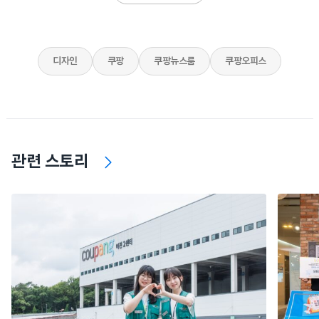
디자인
쿠팡
쿠팡뉴스룸
쿠팡오피스
관련 스토리