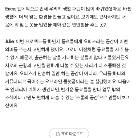
Erica:
팬데믹으로 인해 우리의 생활 패턴이 많이 바뀌었잖아요. 바뀐
생활에 더 딱 맞는 환경을 만들고 싶어요. 보기에도 근사하지만 내
몸에 딱 맞는 옷을 입었을 때와 같은 편안함을 주는 곳?
Julie:
이번 프로젝트를 하면서
동료들에게 오피스라는 공간이 어떤
의미를 주는지 고민하게 됐어요. 코로나 이전처럼 동료들을 자주 볼
수 없기 때문에, 출근하는 날을 기대하는 분들이 많다고 들었거든요.
서로의 근황과 고민을 편하게 나눌 수 있는 자리가 더 소중해진 것
같아요. 오피스가 단순히 일만 하는 공간이 아니라, 우리를 하나의
커뮤니티로 묶어주는 오프라인 플랫폼이라는 걸 실감했어요. 다음에
또 인테리어 기회가 생긴다면, 반가운 동료들을 만나 업무 밖의
소식이나 고민도 편하게 나눌 수 있는 ‘소통의 공간’으로 만들어보고
싶어요.
PDF 다운로드