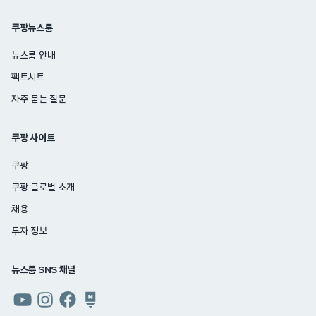
쿠팡뉴스룸
뉴스룸 안내
팩트시트
자주 묻는 질문
쿠팡 사이트
쿠팡
쿠팡 글로벌 소개
채용
투자 정보
뉴스룸 SNS 채널