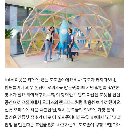
Julie:
이곳은 카페에 있는 포토존이에요.회사 규모가 커지다보니,
팀원들이나 외부 손님이 오피스를 방문했을 때 기념 촬영을 할만한
장소가 필요 하더라구요. 쿠팡의 강력한 브랜드 자산인 로켓을 현실
공간으로 끄집어내서 오피스의 랜드마크처럼 활용해보기로 했어요.
선릉 오피스에 처음 출근한 날, 역시 동료들의 SNS에 가장 많이
올라온 인증샷 장소가 바로 이 포토존이더라구요. BX에서 ‘고객과의
접점’을 만든다는 표현을 많이 사용하는데, 포토존이 쿠팡 브랜드와