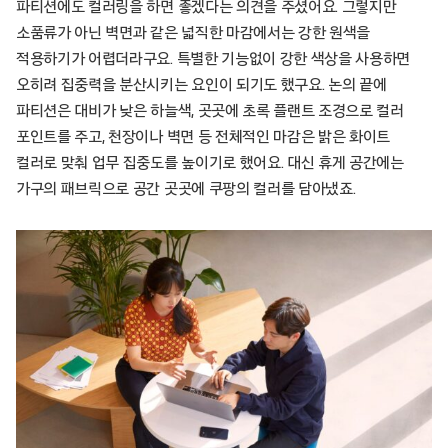
파티션에도 컬러링을 하면 좋겠다는 의견을 주셨어요. 그렇지만
소품류가 아닌 벽면과 같은 넓직한 마감에서는 강한 원색을
적용하기가 어렵더라구요. 특별한 기능없이 강한 색상을 사용하면
오히려 집중력을 분산시키는 요인이 되기도 했구요. 논의 끝에
파티션은 대비가 낮은 하늘색, 곳곳에 초록 플랜트 조경으로 컬러
포인트를 주고, 천장이나 벽면 등 전체적인 마감은 밝은 화이트
컬러로 맞춰 업무 집중도를 높이기로 했어요. 대신 휴게 공간에는
가구의 패브릭으로 공간 곳곳에 쿠팡의 컬러를 담아냈죠.