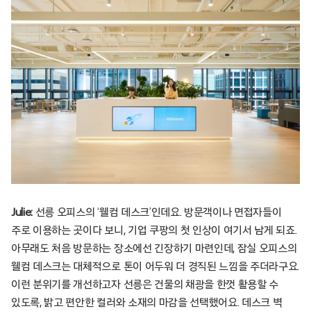
Julie:
선릉 오피스의 ‘웰컴 데스크’인데요. 방문객이나 면접자들이
주로 이용하는 곳이다 보니, 기업 쿠팡의 첫 인상이 여기서 남게 되죠.
아무래도 처음 방문하는 장소에선 긴장하기 마련인데, 잠실 오피스의
웰컴 데스크는 대체적으로 톤이 어두워 더 경직된 느낌을 주더라구요.
이런 분위기를 개선하고자 선릉은 건물의 채광을 한껏 활용할 수
있도록, 밝고 편안한 컬러와 소재의 마감을 선택했어요. 데스크 벽