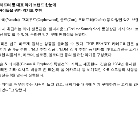
래프터 등 대표 악기 브랜드 한눈에
아이들을 위한 악기도 추천
), 야마하(Yamaha), 고퍼우드(Gopherwood), 콜트(Cort), 크래프터(Crafter) 등 다양한 
취급하는 악기 전문관은 ‘필더사운드(Feel the Sound) 악기 동영상관’에서 악
선택할 할 수 있어, 온라인 악기 구매 편의성을 높였다.
 쉽고 빠르게 원하는 상품을 둘러볼 수 있다. ‘TOP BRAND’ 카테고리관은 삼
학기 준비물 추천’, ‘MD 추천 상품’, ‘EDM 장비 추천’ 등 테마별 카테고리관은 고
한 리듬세트, 리코더, 실로폰, 멜로디언 등의 필요한 악기를 구성했다.
 에피폰(Gibson & Epiphone) 특별전’의 기회도 제공한다. 깁슨은 1984년 출
오래된 기타 회사로 비틀즈 존 레논와 폴 메카트니 등 세계적인 아티스트들의 사랑을
별전은 8월 말까지 진행된다.
 취미로 배우려 하는 사람이 늘고 있고, 새학기를 대비해 악기 구매하려는 고객도 
겠다”고 말했다.