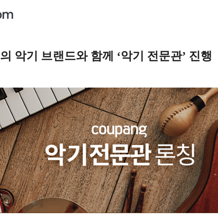
고의 악기 브랜드와 함께 ‘악기 전문관’ 진행