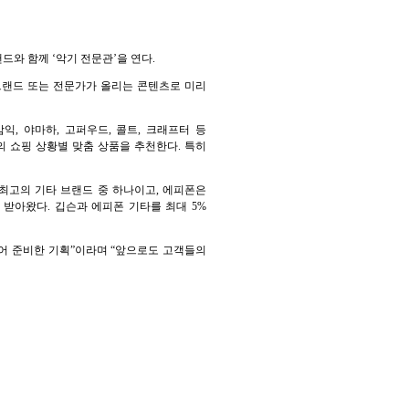
악기 브랜드와 함께 ‘악기 전문관’을 연다.
기 브랜드 또는 전문가가 올리는 콘텐츠로 미리
익, 야마하, 고퍼우드, 콜트, 크래프터 등
객의 쇼핑 상황별 맞춤 상품을 추천한다. 특히
시된 최고의 기타 브랜드 중 하나이고, 에피폰은
 받아왔다. 깁슨과 에피폰 기타를 최대 5%
있어 준비한 기획”이라며 “앞으로도 고객들의