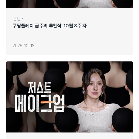
콘텐츠
쿠팡플레이 금주의 추천작: 10월 3주 차
2025. 10. 16.