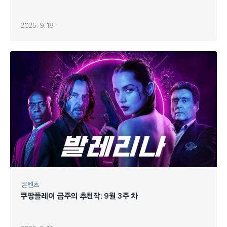
2025. 9. 18.
콘텐츠
쿠팡플레이 금주의 추천작: 9월 3주 차