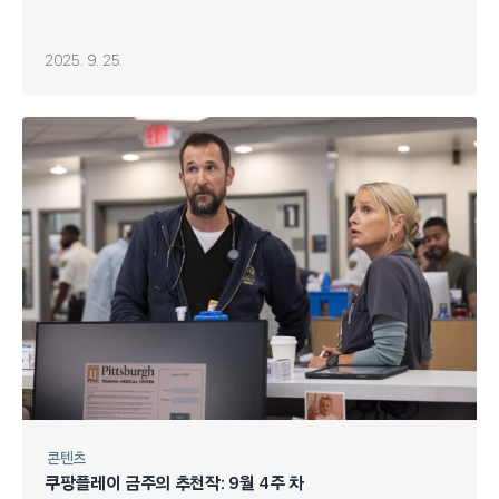
2025. 9. 25.
콘텐츠
쿠팡플레이 금주의 추천작: 9월 4주 차