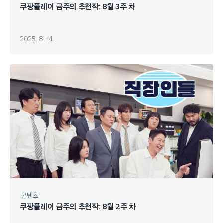
쿠팡플레이 금주의 추천작: 8월 3주 차
2025. 8. 14.
콘텐츠
쿠팡플레이 금주의 추천작: 8월 2주 차