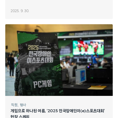
2025. 9. 30.
직원
행사
게임으로 하나된 여름, ‘2025 전국장애인이(e)스포츠대회’
현장 스케치