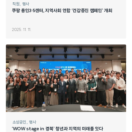
직원
행사
쿠팡 용인3·5센터, 지역사회 연합 ‘건강증진 캠페인’ 개최
2025. 11. 11.
소상공인
행사
‘WOW stage in 경북’ 청년과 지역의 미래를 잇다