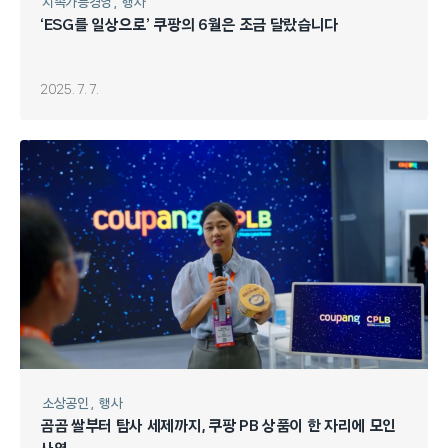
지속가능경영
행사
‘ESG를 일상으로’ 쿠팡의 6월은 조금 달랐습니다
2025. 7. 7.
소상공인
행사
곰곰 쌀부터 탐사 세제까지, 쿠팡 PB 상품이 한 자리에 모인