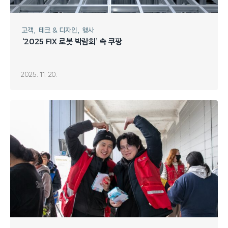
고객
테크 & 디자인
행사
‘2025 FIX 로봇 박람회’ 속 쿠팡
2025. 11. 20.