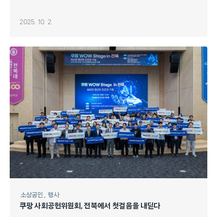
2025. 10. 2.
소상공인
행사
쿠팡 사회공헌위원회, 전북에서 첫걸음을 내딛다