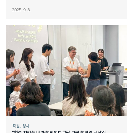
2025. 9. 8.
직원
행사
“환경 지키는 네가 챔피언!” 쿠팡 그린 챔피언 시상식