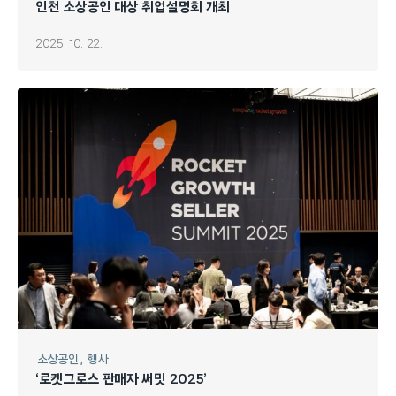
인천 소상공인 대상 취업설명회 개최
2025. 10. 22.
소상공인
행사
‘로켓그로스 판매자 써밋 2025’