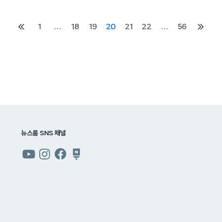
1
…
18
19
20
21
22
…
56
이전
다음
페이지
페이지
뉴스룸 SNS 채널
쿠팡
쿠팡
쿠팡
쿠팡
뉴스룸
뉴스룸
뉴스룸
뉴스룸
유튜브
인스타그램
페이스북
네이버
블로그