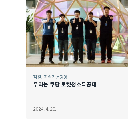
직원
지속가능경영
우리는 쿠팡 로켓청소특공대
2024. 4. 20.