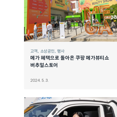
고객
소상공인
행사
메가 혜택으로 돌아온 쿠팡 메가뷰티쇼
버추얼스토어
2024. 5. 3.