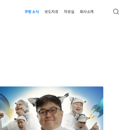
쿠팡 소식
보도자료
자료실
회사소개
검색