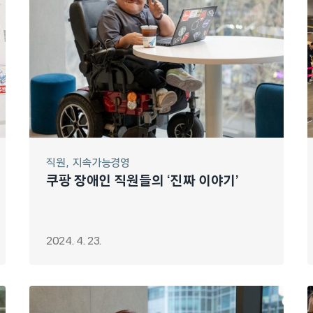
직원
지속가능경영
쿠팡 장애인 직원들의 ‘진짜 이야기’
2024. 4. 23.