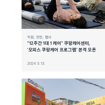
직원
안전
행사
“12주간 1대 1 케어” 쿠팡케어센터,
‘오피스 쿠팡케어 프로그램’ 본격 오픈
2024. 5. 13.