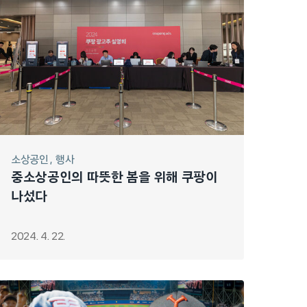
소상공인
행사
중소상공인의 따뜻한 봄을 위해 쿠팡이
나섰다
2024. 4. 22.