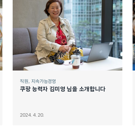
직원
지속가능경영
쿠팡 능력자 김미영 님을 소개합니다
2024. 4. 20.