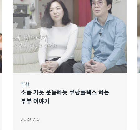
직원
소풍 가듯 운동하듯 쿠팡플렉스 하는
부부 이야기
2019. 7. 9.