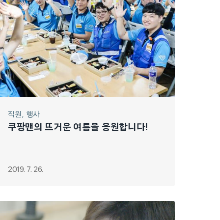
직원
행사
쿠팡맨의 뜨거운 여름을 응원합니다!
2019. 7. 26.