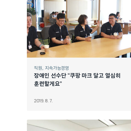
직원
지속가능경영
장애인 선수단 “쿠팡 마크 달고 열심히
훈련할게요”
2019. 8. 7.