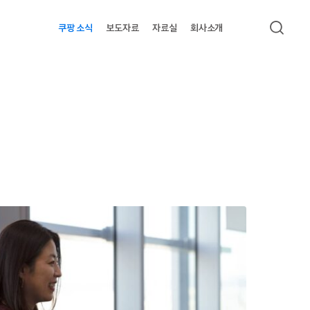
쿠팡 소식
보도자료
자료실
회사소개
검색