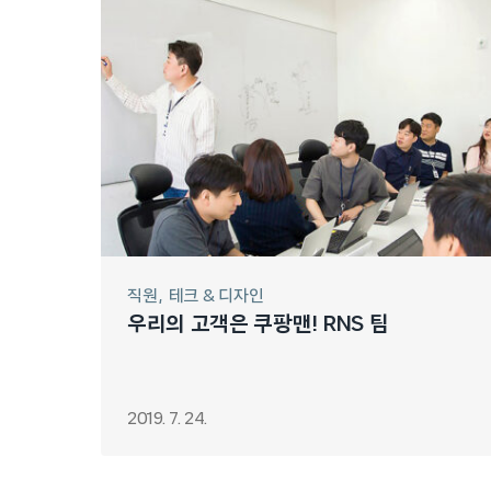
직원
테크 & 디자인
우리의 고객은 쿠팡맨! RNS 팀
2019. 7. 24.