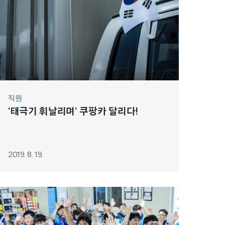
직원
‘태극기 휘날리며’ 쿠팡카 달리다!
2019. 8. 19.