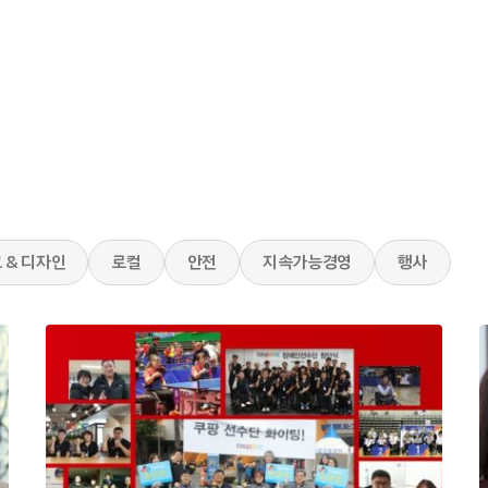
 & 디자인
로컬
안전
지속가능경영
행사