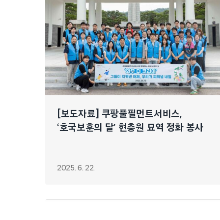
[보도자료] 쿠팡풀필먼트서비스,
‘호국보훈의 달’ 현충원 묘역 정화 봉사
2025. 6. 22.