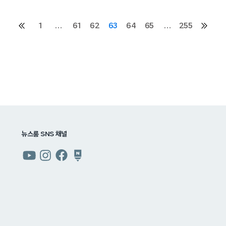
1
…
61
62
63
64
65
…
255
이전
다음
페이지
페이지
뉴스룸 SNS 채널
쿠팡
쿠팡
쿠팡
쿠팡
뉴스룸
뉴스룸
뉴스룸
뉴스룸
유튜브
인스타그램
페이스북
네이버
블로그