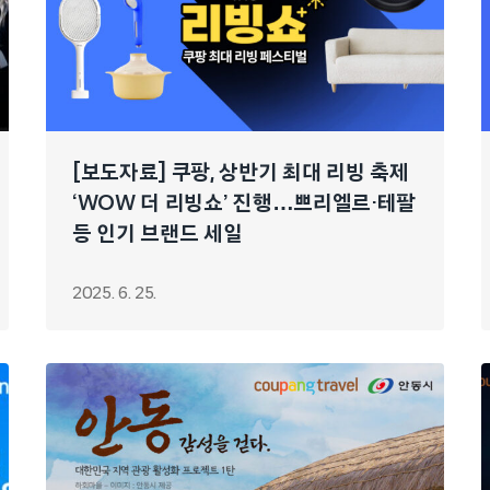
[보도자료] 쿠팡, 상반기 최대 리빙 축제
‘WOW 더 리빙쇼’ 진행…쁘리엘르·테팔
등 인기 브랜드 세일
2025. 6. 25.