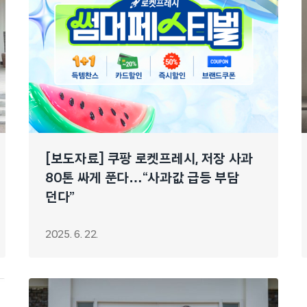
[보도자료] 쿠팡 로켓프레시, 저장 사과
80톤 싸게 푼다…“사과값 급등 부담
던다”
2025. 6. 22.