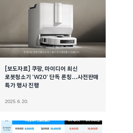
[보도자료] 쿠팡, 마이디어 최신
로봇청소기 ‘W20’ 단독 론칭…사전판매
특가 행사 진행
2025. 6. 20.