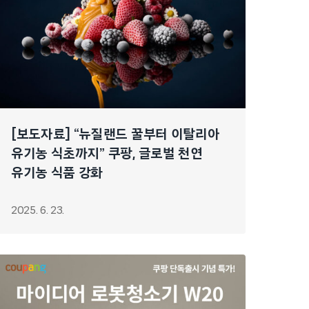
[보도자료] “뉴질랜드 꿀부터 이탈리아
유기농 식초까지” 쿠팡, 글로벌 천연
유기농 식품 강화
2025. 6. 23.