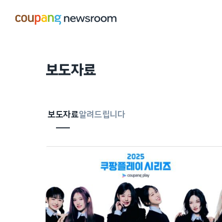
본문으로
건너뛰기
보도자료
보도자료
알려드립니다