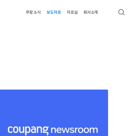
쿠팡 소식
보도자료
자료실
회사소개
검색