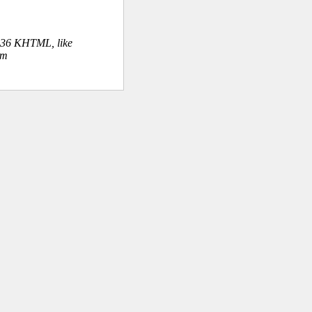
.36 KHTML, like
om