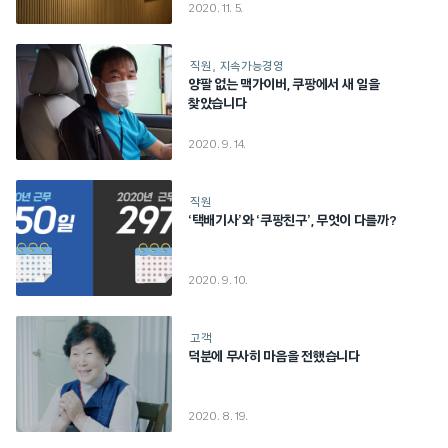
2020. 11. 5.
직원
지속가능경영
양팔 없는 맥가이버, 쿠팡에서 새 일을
찾았습니다
2020. 9. 14.
직원
‘택배기사’와 ‘쿠팡친구’, 무엇이 다를까?
2020. 9. 10.
고객
덕분에 무사히 마음을 전했습니다
2020. 8. 19.