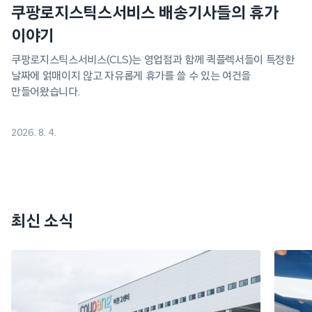
쿠팡로지스틱스서비스 배송기사들의 휴가
이야기
쿠팡로지스틱스서비스(CLS)는 영업점과 함께 퀵플렉서들이 특정한
날짜에 얽매이지 않고 자유롭게 휴가를 쓸 수 있는 여건을
만들어왔습니다.
2026. 8. 4.
최신 소식