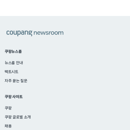
쿠팡
쿠팡뉴스룸
뉴스룸 안내
팩트시트
자주 묻는 질문
쿠팡 사이트
쿠팡
쿠팡 글로벌 소개
채용