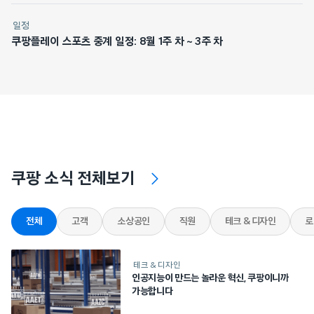
일정
쿠팡플레이 스포츠 중계 일정: 8월 1주 차 ~ 3주 차
쿠팡 소식 전체보기
전체
고객
소상공인
직원
테크 & 디자인
로
테크 & 디자인
인공지능이 만드는 놀라운 혁신, 쿠팡이니까
가능합니다