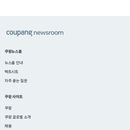
쿠팡
쿠팡뉴스룸
뉴스룸 안내
팩트시트
자주 묻는 질문
쿠팡 사이트
쿠팡
쿠팡 글로벌 소개
채용