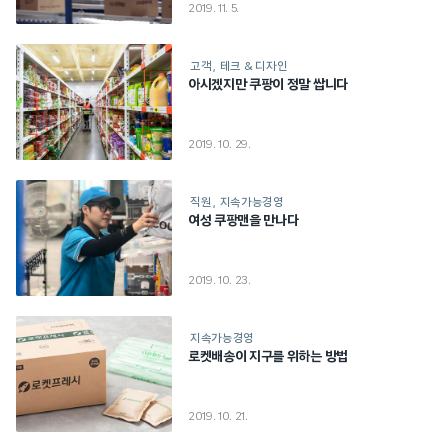
2019. 11. 5.
고객
테크 & 디자인
아시겠지만 쿠팡이 정말 쌉니다
2019. 10. 29.
직원
지속가능경영
여성 쿠팡맨을 만나다
2019. 10. 23.
지속가능경영
로켓배송이 지구를 위하는 방법
2019. 10. 21.