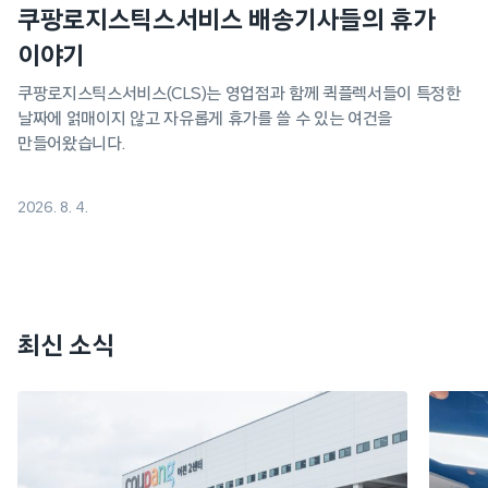
쿠팡로지스틱스서비스 배송기사들의 휴가
이야기
쿠팡로지스틱스서비스(CLS)는 영업점과 함께 퀵플렉서들이 특정한
날짜에 얽매이지 않고 자유롭게 휴가를 쓸 수 있는 여건을
만들어왔습니다.
2026. 8. 4.
최신 소식