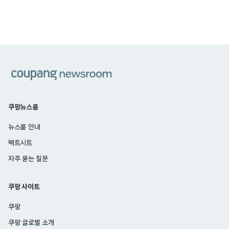
쿠팡
쿠팡뉴스룸
뉴스룸 안내
팩트시트
자주 묻는 질문
쿠팡 사이트
쿠팡
쿠팡 글로벌 소개