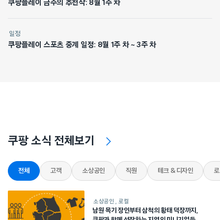
쿠팡플레이 금주의 추천작: 8월 1주 차
일정
쿠팡플레이 스포츠 중계 일정: 8월 1주 차 ~ 3주 차
쿠팡 소식 전체보기
전체
고객
소상공인
직원
테크 & 디자인
로
소상공인
로컬
남원 목기 장인부터 삼척의 황태 덕장까지,