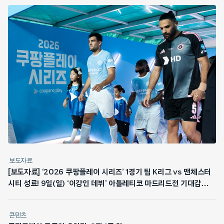
보도자료
[보도자료] ‘2026 쿠팡플레이 시리즈’ 1경기 팀 K리그 vs 맨체스터
시티 성료! 9일(일) ‘이강인 데뷔’ 아틀레티코 마드리드전 기대감
최고조
콘텐츠