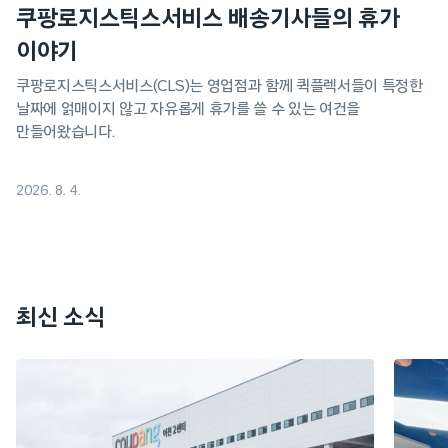
쿠팡로지스틱스서비스 배송기사들의 휴가
이야기
쿠팡로지스틱스서비스(CLS)는 영업점과 함께 퀵플렉서들이 특정한
날짜에 얽매이지 않고 자유롭게 휴가를 쓸 수 있는 여건을
만들어왔습니다.
2026. 8. 4.
최신 소식