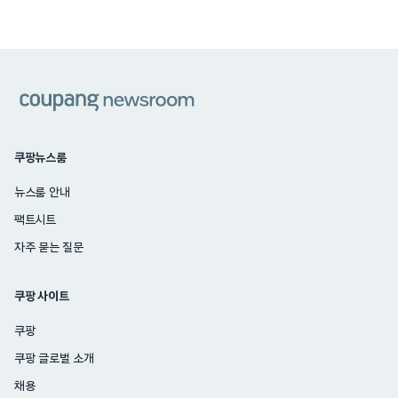
쿠팡
쿠팡뉴스룸
뉴스룸 안내
팩트시트
자주 묻는 질문
쿠팡 사이트
쿠팡
쿠팡 글로벌 소개
채용