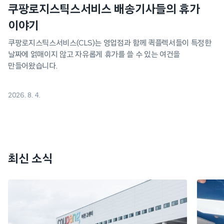
쿠팡로지스틱스서비스 배송기사들의 휴가
이야기
쿠팡로지스틱스서비스(CLS)는 영업점과 함께 퀵플렉서들이 특정한
날짜에 얽매이지 않고 자유롭게 휴가를 쓸 수 있는 여건을
만들어왔습니다.
2026. 8. 4.
최신 소식