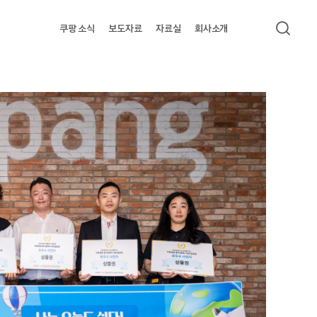
쿠팡 소식
보도자료
자료실
회사소개
검색