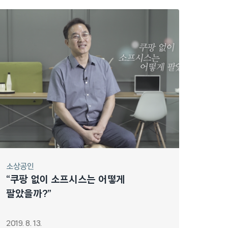
소상공인
“쿠팡 없이 소프시스는 어떻게
팔았을까?”
2019. 8. 13.