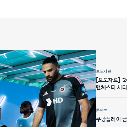
보도자료
[보도자료] ‘
맨체스터 시티 
마드리드전 기
콘텐츠
쿠팡플레이 금주