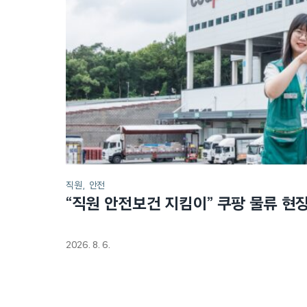
직원
안전
“직원 안전보건 지킴이” 쿠팡 물류 현
2026. 8. 6.