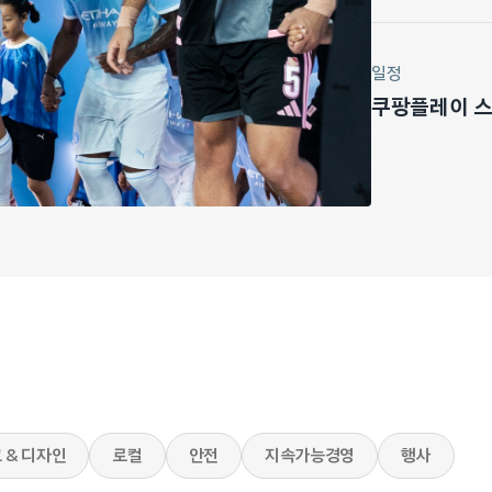
일정
쿠팡플레이 스포
 & 디자인
로컬
안전
지속가능경영
행사