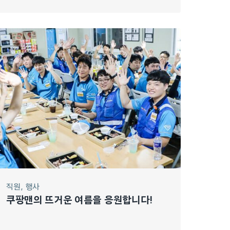
직원
행사
쿠팡맨의 뜨거운 여름을 응원합니다!