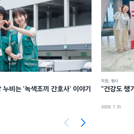
직원
행사
장 누비는 ‘녹색조끼 간호사’ 이야기
“건강도 챙
2026. 7. 31.