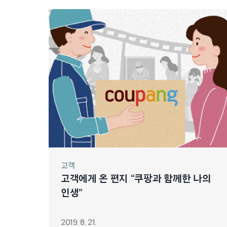
고객
고객에게 온 편지 “쿠팡과 함께한 나의
인생”
2019. 8. 21.