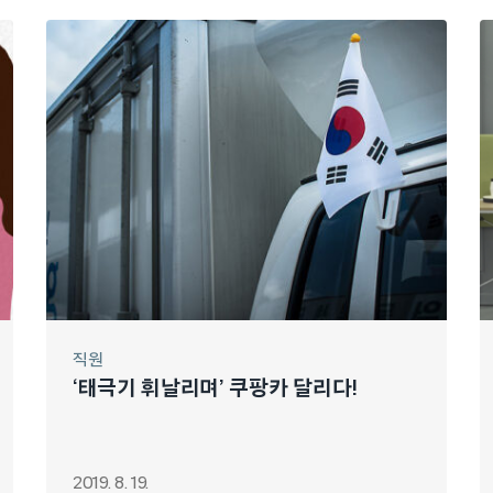
직원
‘태극기 휘날리며’ 쿠팡카 달리다!
2019. 8. 19.