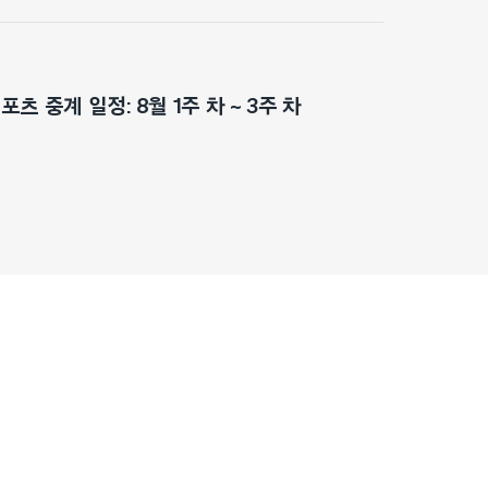
츠 중계 일정: 8월 1주 차 ~ 3주 차