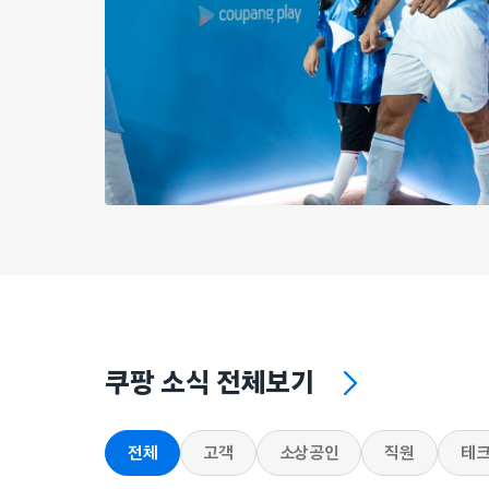
쿠팡 소식 전체보기
전체
고객
소상공인
직원
테크