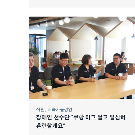
직원
지속가능경영
장애인 선수단 “쿠팡 마크 달고 열심히
훈련할게요”