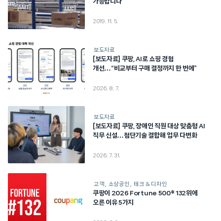
가능합니다
2019. 11. 5.
보도자료
[보도자료] 쿠팡, AI로 쇼핑 경험
개선…“비교부터 구매 결정까지 한 번에”
2026. 8. 7.
보도자료
[보도자료] 쿠팡, 장애인 직원 대상 맞춤형 AI
직무 신설…첨단기술 결합해 업무 다변화
2026. 7. 31.
고객
소상공인
테크 & 디자인
쿠팡이 2026 Fortune 500® 132위에
오른 이유 5가지