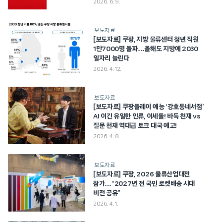
2026. 6. 9.
보도자료
[보도자료] 쿠팡, 지방 물류센터 청년 직원
1만7000명 돌파…올해도 지방에 2030
일자리 늘린다
2026. 4. 12.
보도자료
[보도자료] 쿠팡플레이 예능 ‘강호동네서점’
AI 이긴 유일한 인류, 이세돌! 바둑 천재 vs
질문 천재 역대급 토크 대국 예고!
2026. 4. 8.
보도자료
[보도자료] 쿠팡, 2026 물류산업대전
참가…“2027년 전 국민 로켓배송 시대
비전 공유”
2026. 4. 1.