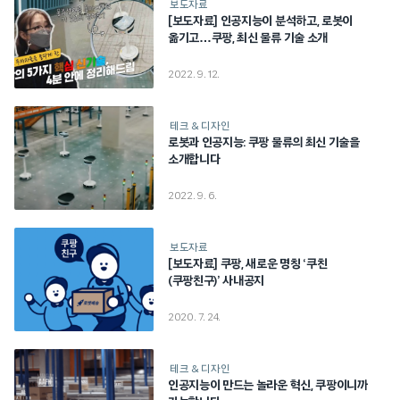
보도자료
[보도자료] 인공지능이 분석하고, 로봇이
옮기고…쿠팡, 최신 물류 기술 소개
2022. 9. 12.
테크 & 디자인
로봇과 인공지능: 쿠팡 물류의 최신 기술을
소개합니다
2022. 9. 6.
보도자료
[보도자료] 쿠팡, 새로운 명칭 ‘쿠친
(쿠팡친구)’ 사내공지
2020. 7. 24.
테크 & 디자인
인공지능이 만드는 놀라운 혁신, 쿠팡이니까