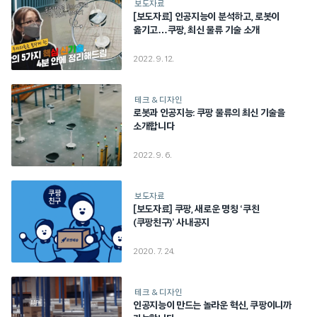
보도자료
[보도자료] 인공지능이 분석하고, 로봇이
옮기고…쿠팡, 최신 물류 기술 소개
2022. 9. 12.
테크 & 디자인
로봇과 인공지능: 쿠팡 물류의 최신 기술을
소개합니다
2022. 9. 6.
보도자료
[보도자료] 쿠팡, 새로운 명칭 ‘쿠친
(쿠팡친구)’ 사내공지
2020. 7. 24.
테크 & 디자인
인공지능이 만드는 놀라운 혁신, 쿠팡이니까