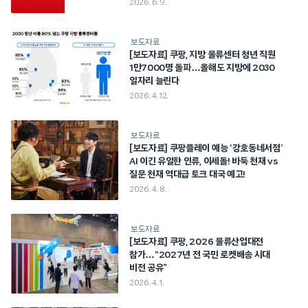
2026. 6. 9.
보도자료
[보도자료] 쿠팡, 지방 물류센터 청년 직원
1만7000명 돌파…올해도 지방에 2030
일자리 늘린다
2026. 4. 12.
보도자료
[보도자료] 쿠팡플레이 예능 ‘강호동네서점’
AI 이긴 유일한 인류, 이세돌! 바둑 천재 vs
질문 천재 역대급 토크 대국 예고!
2026. 4. 8.
보도자료
[보도자료] 쿠팡, 2026 물류산업대전
참가…“2027년 전 국민 로켓배송 시대
비전 공유”
2026. 4. 1.