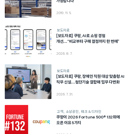
가능합니다
2019. 11. 5.
보도자료
[보도자료] 쿠팡, AI로 쇼핑 경험
개선…“비교부터 구매 결정까지 한 번에”
2026. 8. 7.
보도자료
[보도자료] 쿠팡, 장애인 직원 대상 맞춤형 AI
직무 신설…첨단기술 결합해 업무 다변화
2026. 7. 31.
고객
소상공인
테크 & 디자인
쿠팡이 2026 Fortune 500® 132위에
오른 이유 5가지