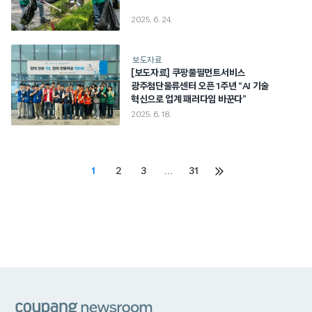
2025. 6. 24.
보도자료
[보도자료] 쿠팡풀필먼트서비스
광주첨단물류센터 오픈 1주년 “AI 기술
혁신으로 업계 패러다임 바꾼다”
2025. 6. 18.
Posts
1
2
3
…
31
다음
페이지
pagination
쿠팡