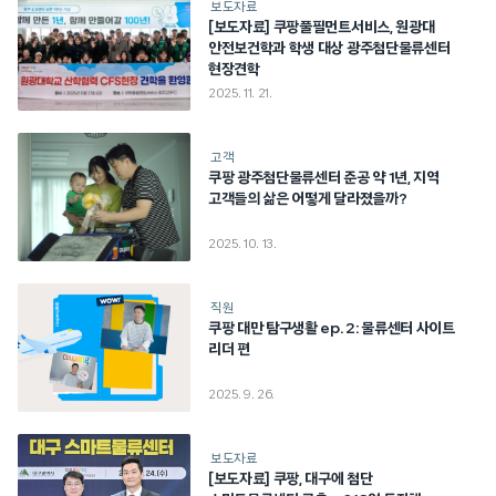
보도자료
[보도자료] 쿠팡풀필먼트서비스, 원광대
안전보건학과 학생 대상 광주첨단물류센터
현장견학
2025. 11. 21.
고객
쿠팡 광주첨단물류센터 준공 약 1년, 지역
고객들의 삶은 어떻게 달라졌을까?
2025. 10. 13.
직원
쿠팡 대만 탐구생활 ep. 2: 물류센터 사이트
리더 편
2025. 9. 26.
보도자료
[보도자료] 쿠팡, 대구에 첨단