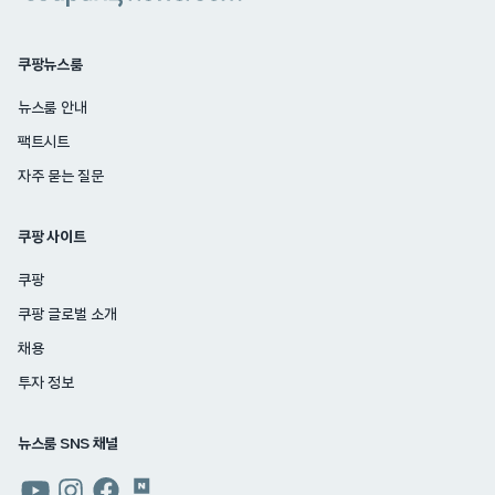
쿠팡뉴스룸
뉴스룸 안내
팩트시트
자주 묻는 질문
쿠팡 사이트
쿠팡
쿠팡 글로벌 소개
채용
투자 정보
뉴스룸 SNS 채널