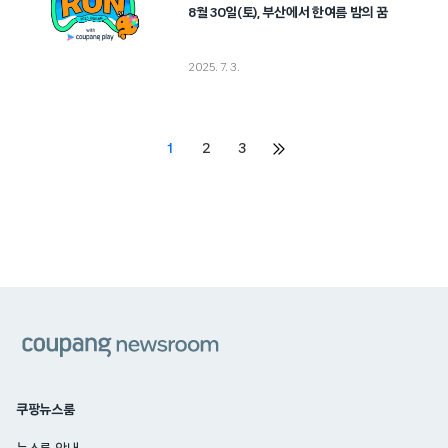
8월 30일(토), 부산에서 한여름 밤의 꿈
2025. 7. 3.
Posts
1
2
3
다음
페이지
pagination
쿠팡
쿠팡뉴스룸