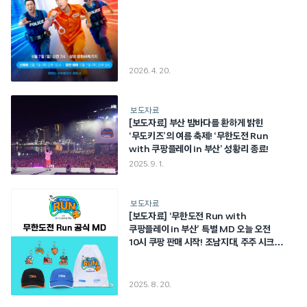
2026. 4. 20.
보도자료
[보도자료] 부산 밤바다를 환하게 밝힌
‘무도키즈’의 여름 축제! ‘무한도전 Run
with 쿠팡플레이 in 부산’ 성황리 종료!
2025. 9. 1.
보도자료
[보도자료] ‘무한도전 Run with
쿠팡플레이 in 부산’ 특별 MD 오늘 오전
10시 쿠팡 판매 시작! 조남지대, 주주 시크릿
특별 공연 추가 라인업 확정
2025. 8. 20.