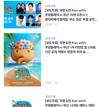
보도자료
[보도자료] ‘무한도전 Run with
쿠팡플레이 in 부산’ 티켓 오픈 D-1,
광안리에서 펼쳐질 ‘무도 감성’ 특별 공연
라인업 공개!
2025. 7. 17.
보도자료
[보도자료] ‘무한도전 Run with
쿠팡플레이 in 부산’ 1차 라인업 및 스타트
시간 공개, 박명수·정준하·하하 등
광안리에서 다시 뭉친다!
2025. 7. 10.
보도자료
[보도자료] ‘무한도전 Run with
쿠팡플레이 in 부산’ 나이트 레이스 개최!