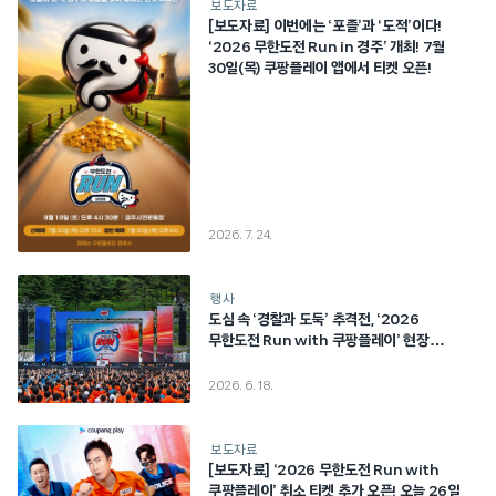
보도자료
[보도자료] 이번에는 ‘포졸’과 ‘도적’이다!
‘2026 무한도전 Run in 경주’ 개최! 7월
30일(목) 쿠팡플레이 앱에서 티켓 오픈!
2026. 7. 24.
행사
도심 속 ‘경찰과 도둑’ 추격전, ‘2026
무한도전 Run with 쿠팡플레이’ 현장
스케치
2026. 6. 18.
보도자료
[보도자료] ‘2026 무한도전 Run with
쿠팡플레이’ 취소 티켓 추가 오픈! 오늘 26일