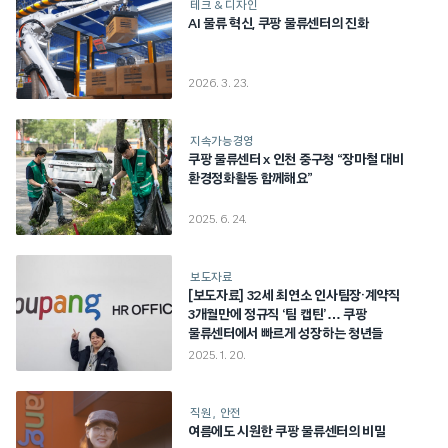
테크 & 디자인
AI 물류 혁신, 쿠팡 물류센터의 진화
2026. 3. 23.
지속가능경영
쿠팡 물류센터 x 인천 중구청 “장마철 대비
환경정화활동 함께해요”
2025. 6. 24.
보도자료
[보도자료] 32세 최연소 인사팀장·계약직
3개월만에 정규직 ‘팀 캡틴’… 쿠팡
물류센터에서 빠르게 성장하는 청년들
2025. 1. 20.
직원
안전
여름에도 시원한 쿠팡 물류센터의 비밀