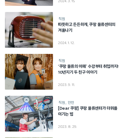
2024. 3. 15.
직원
따뜻하고 든든하게, 쿠팡 물류센터의
겨울나기
2024. 1. 12.
직원
‘쿠팡 물류의 이해’ 수강부터 취업까지!
10년지기 두 친구 이야기
2023. 9. 11.
직원
안전
[Dear 쿠팡] 쿠팡 물류센터가 더위를
이기는 법
2023. 8. 29.