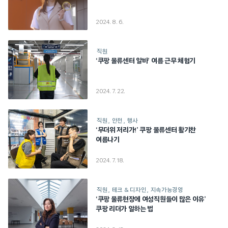
2024. 8. 6.
직원
‘쿠팡 물류센터 알바’ 여름 근무 체험기
2024. 7. 22.
직원
안전
행사
‘무더위 저리가!’ 쿠팡 물류센터 활기찬
여름나기
2024. 7. 18.
직원
테크 & 디자인
지속가능경영
‘쿠팡 물류현장에 여성직원들이 많은 이유’
쿠팡 리더가 일하는 법