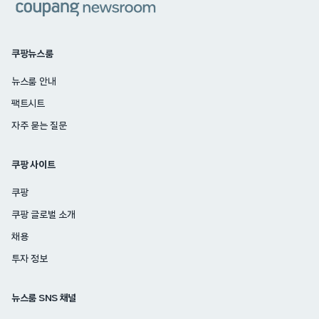
쿠팡뉴스룸
뉴스룸 안내
팩트시트
자주 묻는 질문
쿠팡 사이트
쿠팡
쿠팡 글로벌 소개
채용
투자 정보
뉴스룸 SNS 채널