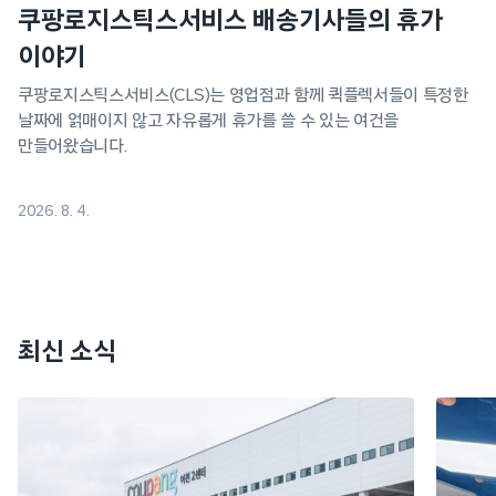
쿠팡로지스틱스서비스 배송기사들의 휴가
이야기
쿠팡로지스틱스서비스(CLS)는 영업점과 함께 퀵플렉서들이 특정한
날짜에 얽매이지 않고 자유롭게 휴가를 쓸 수 있는 여건을
만들어왔습니다.
2026. 8. 4.
최신 소식