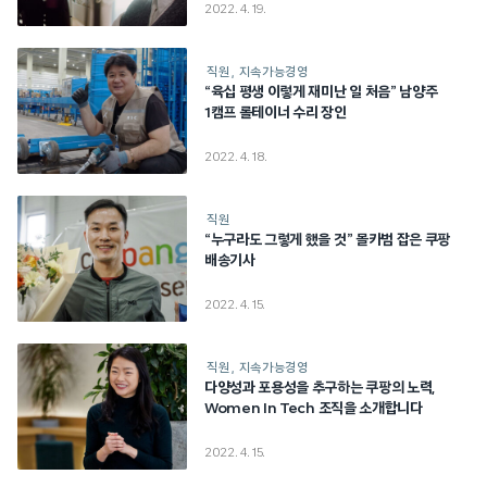
2022. 4. 19.
직원
지속가능경영
“육십 평생 이렇게 재미난 일 처음” 남양주
1캠프 롤테이너 수리 장인
2022. 4. 18.
직원
“누구라도 그렇게 했을 것” 몰카범 잡은 쿠팡
배송기사
2022. 4. 15.
직원
지속가능경영
다양성과 포용성을 추구하는 쿠팡의 노력,
Women In Tech 조직을 소개합니다
2022. 4. 15.