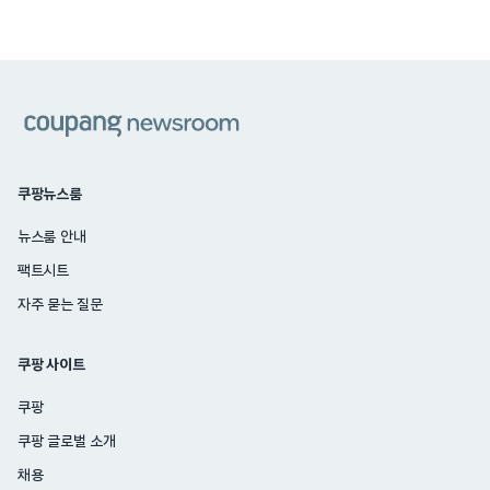
쿠팡
쿠팡뉴스룸
뉴스룸 안내
팩트시트
자주 묻는 질문
쿠팡 사이트
쿠팡
쿠팡 글로벌 소개
채용