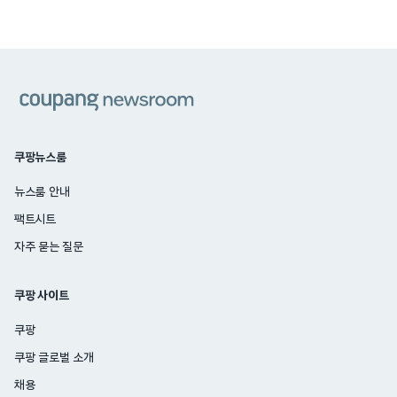
쿠팡
쿠팡뉴스룸
뉴스룸 안내
팩트시트
자주 묻는 질문
쿠팡 사이트
쿠팡
쿠팡 글로벌 소개
채용