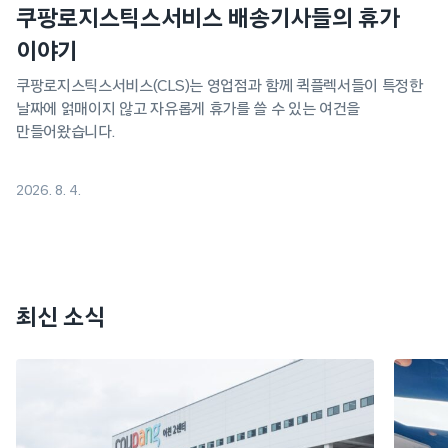
쿠팡로지스틱스서비스 배송기사들의 휴가
이야기
쿠팡로지스틱스서비스(CLS)는 영업점과 함께 퀵플렉서들이 특정한
날짜에 얽매이지 않고 자유롭게 휴가를 쓸 수 있는 여건을
만들어왔습니다.
2026. 8. 4.
최신 소식