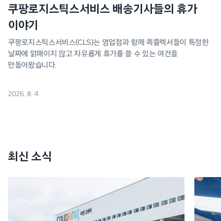
쿠팡로지스틱스서비스 배송기사들의 휴가
이야기
쿠팡로지스틱스서비스(CLS)는 영업점과 함께 퀵플렉서들이 특정한
날짜에 얽매이지 않고 자유롭게 휴가를 쓸 수 있는 여건을
만들어왔습니다.
2026. 8. 4.
최신 소식