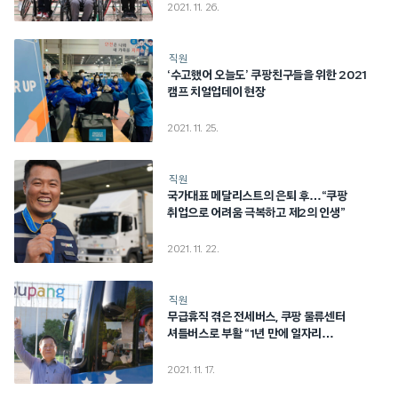
2021. 11. 26.
직원
‘수고했어 오늘도’ 쿠팡친구들을 위한 2021
캠프 치얼업데이 현장
2021. 11. 25.
직원
국가대표 메달리스트의 은퇴 후…“쿠팡
취업으로 어려움 극복하고 제2의 인생”
2021. 11. 22.
직원
무급휴직 겪은 전세버스, 쿠팡 물류센터
셔틀버스로 부활 “1년 만에 일자리
찾았어요”
2021. 11. 17.