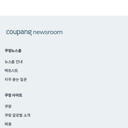
쿠팡
쿠팡뉴스룸
뉴스룸 안내
팩트시트
자주 묻는 질문
쿠팡 사이트
쿠팡
쿠팡 글로벌 소개
채용