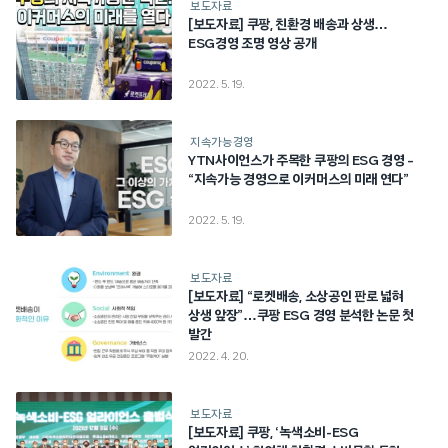
보도자료
[보도자료] 쿠팡, 친환경 배송과 상생…
ESG경영 조명 영상 공개
2022. 5. 19.
지속가능경영
YTN사이언스가 주목한 쿠팡의 ESG 경영 –
“지속가능 경영으로 이커머스의 미래 연다”
2022. 5. 19.
보도자료
[보도자료] “로켓배송, 소상공인 판로 넓혀
상생 앞장”…쿠팡 ESG 경영 분석한 논문 첫
발간
2022. 4. 20.
보도자료
[보도자료] 쿠팡, ‘녹색소비-ESG