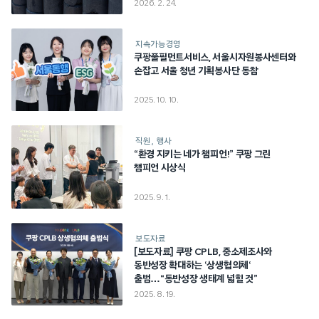
2026. 2. 24.
지속가능경영
쿠팡풀필먼트서비스, 서울시자원봉사센터와
손잡고 서울 청년 기획봉사단 동참
2025. 10. 10.
직원
행사
“환경 지키는 네가 챔피언!” 쿠팡 그린
챔피언 시상식
2025. 9. 1.
보도자료
[보도자료] 쿠팡 CPLB, 중소제조사와
동반성장 확대하는 ‘상생협의체‘
출범…“동반성장 생태계 넓힐 것”
2025. 8. 19.