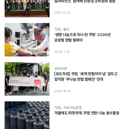
얼라이언스’ 참여해 친환경 소비문화 동참
2021. 12. 8.
직원
행사
‘생명 나눔으로 하나 된 쿠팡’ 2026년
글로벌 헌혈 릴레이
2026. 7. 15.
보도자료
[보도자료] 쿠팡, ‘세계 헌혈자의 날’ 앞두고
임직원 ‘쿠나눔 헌혈 캠페인’ 전개
2026. 6. 10.
직원
지속가능경영
겨울에도 따뜻하게, 쿠팡 연탄 나눔 봉사활동