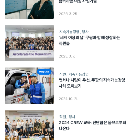
함께하는 여성 사업가들
2026. 3. 25.
지속가능경영
행사
‘세계 여성의 날’ 쿠팡과 함께 성장하는
직원들
2025. 3. 7.
직원
지속가능경영
언제나 사람이 우선, 쿠팡의 지속가능경영
사례 모아보기
2024. 10. 21.
직원
행사
2024 CREW 교육: 단단함은 몸으로부터
나온다