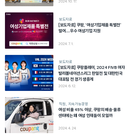
2024. 10. 17.
보도자료
[보도자료] 쿠팡, ‘여성기업제품 특별전’
열어…우수 여성기업 지원
2024. 7. 1.
보도자료
[보도자료] 쿠팡플레이, 2024 FIVB 여자
발리볼네이션스리그 한일전 및 대한민국
대표팀 전 경기 생중계
2024. 6. 12.
직원
지속가능경영
여성 비율 45% 이상, 쿠팡의 배송·물류
센터에는 왜 여성 인재들이 모일까
2024. 4. 24.