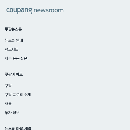
쿠팡
쿠팡뉴스룸
뉴스룸 안내
팩트시트
자주 묻는 질문
쿠팡 사이트
쿠팡
쿠팡 글로벌 소개
채용
투자 정보
뉴스룸 SNS 채널