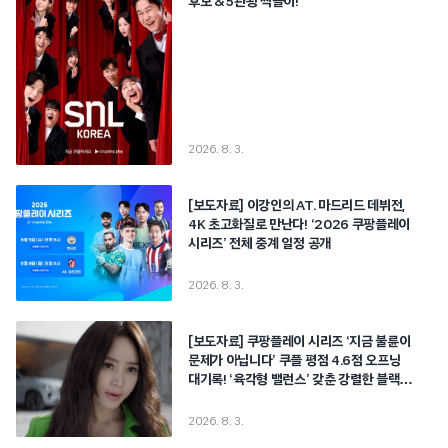
후보 & 5관왕 싹쓸이!
2026. 8. 3.
[보도자료] 이강인의 AT. 마드리드 데뷔전,
4K 초고화질로 만난다! ‘2026 쿠팡플레이
시리즈’ 전체 중계 일정 공개
2026. 8. 3.
[보도자료] 쿠팡플레이 시리즈 ‘지금 불륜이
문제가 아닙니다’ 쿠플 평점 4.6점 오프닝
대기록! ‘육각형 밸런스’ 갖춘 강렬한 블랙
코미디 탄생!
2026. 8. 3.