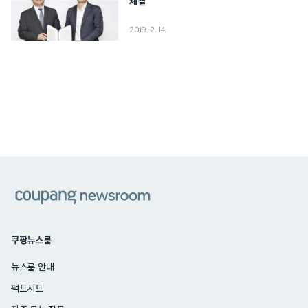
체결
2019. 2. 14.
쿠팡
쿠팡뉴스룸
뉴스룸 안내
팩트시트