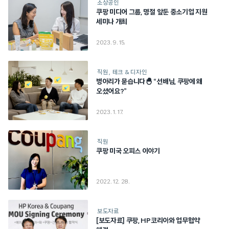
소상공인
쿠팡 미디어 그룹, 명절 앞둔 중소기업 지원
세미나 개최
2023. 9. 15.
직원
테크 & 디자인
병아리가 묻습니다🐣 “선배님, 쿠팡에 왜
오셨어요?”
2023. 1. 17.
직원
쿠팡 미국 오피스 이야기
2022. 12. 28.
보도자료
[보도자료] 쿠팡, HP코리아와 업무협약