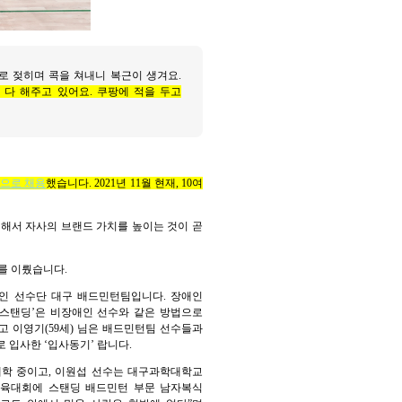
로 젖히며 콕을 쳐내니 복근이 생겨요.
 다 해주고 있어요. 쿠팡에 적을 두고
원으로 채용
했습니다. 2021년 11월 현재, 10여
전해서 자사의 브랜드 가치를 높이는 것이 곧
거를 이뤘습니다.
애인 선수단 대구 배드민턴팀입니다. 장애인
 ‘스탠딩’은 비장애인 선수와 같은 방법으로
그리고 이영기(59세) 님은 배드민턴팀 선수들과
로 입사한 ‘입사동기’ 랍니다.
재학 중이고, 이원섭 선수는 대구과학대학교
체육대회에 스탠딩 배드민턴 부문 남자복식