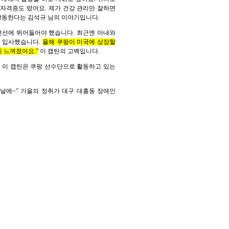
 자격증도 땄어요. 제가 건강 관리만 잘하면
 활동한다는 김석규 님의 이야기입니다.
 전선에 뛰어들어야 했습니다. 최근엔 아내와
로 입사했습니다.
올해 쿠팡이 미국에 상장할
게 느껴졌어요.”
이 캡틴의 고백입니다.
. 이 캡틴은 쿠팡 선수단으로 활동하고 있는
 날에~” 가을의 정취가 대구 대흥동 장애인