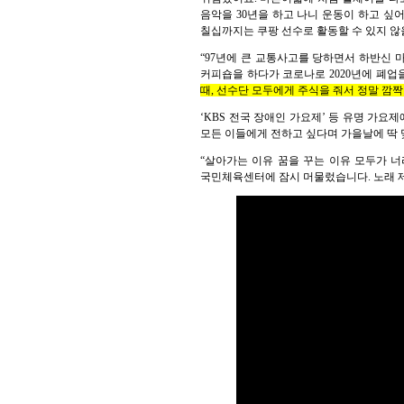
음악을 30년을 하고 나니 운동이 하고 싶
칠십까지는 쿠팡 선수로 활동할 수 있지 않
“97년에 큰 교통사고를 당하면서 하반신 
커피숍을 하다가 코로나로 2020년에 폐업
때, 선수단 모두에게 주식을 줘서 정말 깜짝
‘KBS 전국 장애인 가요제’ 등 유명 가
모든 이들에게 전하고 싶다며 가을날에 딱 
“살아가는 이유 꿈을 꾸는 이유 모두가 너
국민체육센터에 잠시 머물렀습니다. 노래 