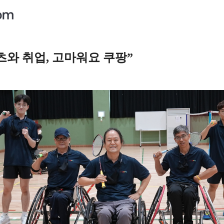
츠와 취업, 고마워요 쿠팡”