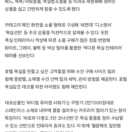
헤드, 목욕/샤워용품, 욕실청소용품 등 15개로 세분화해 원하는
상품을 쉽고 간편하게 찾을 수 있도록 했다.
카테고리 메인 화면을 쇼룸 형태로 구성해 ‘세면대’ ‘디스펜서’
‘욕실선반’ 등 주요 상품을 직관적으로 살펴볼 수 있다. 또한
욕실 인테리어시 색상에 따른 소품 구매가 많은 점을 반영해
화이트, 그레이, 블랙 등 색상 필터를 활용한 ‘색다른 욕실 인테리어’
테마를 선보인다.
호텔 욕실을 만들고 싶은 고객들을 위해 수건 구매 사이즈 팁과
함께 중량별, 소재별 수건 선택 팁과 세탁, 관리 방법을 제공한다. 호텔
욕실같은 데코를 위한 아이템도 함께 제안한다.
대표상품인 ‘바디럽 퓨어썸 샤워기’는 쿠팡가 2만7000원대로
스테인리스 소재로 내부에 물을 걸러주는 카트리지 필터가 있는 점이
특징이다. ‘바로와 다용도 3단 코너선반’은 욕실 물품을 정리 수납할
수 있는 선반으로 인테리어 효과도 있다. 이 밖에 ‘월광매트 일반형