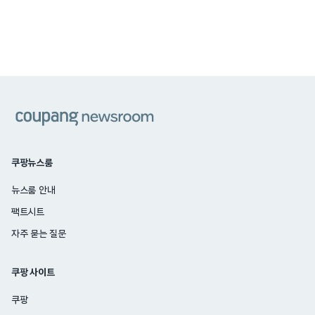
쿠팡
쿠팡뉴스룸
뉴스룸 안내
팩트시트
자주 묻는 질문
쿠팡 사이트
쿠팡