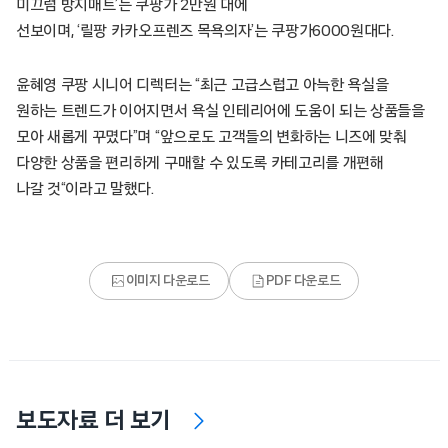
미끄럼 방지매트’는 쿠팡가 2만원 대에
선보이며, ‘릴팡 카카오프렌즈 목욕의자’는 쿠팡가6000원대다.
윤혜영 쿠팡 시니어 디렉터는 “최근 고급스럽고 아늑한 욕실을
원하는 트렌드가 이어지면서 욕실 인테리어에 도움이 되는 상품들을
모아 새롭게 꾸몄다”며 “앞으로도 고객들의 변화하는 니즈에 맞춰
다양한 상품을 편리하게 구매할 수 있도록 카테고리를 개편해
나갈 것“이라고 말했다.
이미지 다운로드
PDF 다운로드
보도자료 더 보기