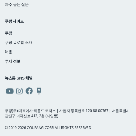
자주 묻는 질문
쿠팡 사이트
쿠팡
쿠팡 글로벌 소개
채용
투자 정보
뉴스룸 SNS 채널
쿠팡
쿠팡
쿠팡
쿠팡
뉴스룸
뉴스룸
뉴스룸
뉴스룸
유튜브
인스타그램
페이스북
네이버
쿠팡(주) 대표이사 해롤드 로저스 | 사업자 등록번호 120-88-00767 | 서울특별시
광진구 아차산로 412, 2층 (자양동)
블로그
© 2019-2026 COUPANG CORP. ALL RIGHTS RESERVED