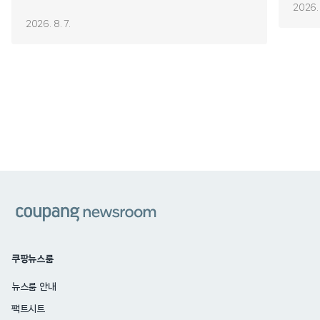
2026. 
2026. 8. 7.
쿠팡
쿠팡뉴스룸
뉴스룸 안내
팩트시트