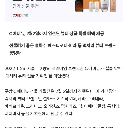
C.에비뉴, 2월2일까지 엄선된 뷰티 상품 특별 혜택 제공
선물하기 좋은 설화수·에스티로더·헤라 등 럭셔리 뷰티 브랜드
총망라
2022. 1. 26. 서울 – 쿠팡의 프리미엄 브랜드관 C.에비뉴가 설을 맞아
‘럭셔리 뷰티 선물 기획전’을 마련했다.
쿠팡 C.에비뉴 선물 기획전은 2월 2일까지 진행된다. 이 기간동안
럭셔리 뷰티 브랜드인 설화수, 에스티로더, 헤라, 프리메라,
바비브라운, 크리니크, 오리진스, 랩시리즈, 맥, 아베다, 달팡, 록시땅,
비디비치 등을 기획전에서 만날 수 있다.