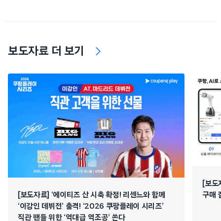
보도자료 더 보기
[보도
[보도자료] ‘에이티즈 산 시축 확정! 리센느와 함께
구매 
‘이강인 데뷔전’ 출격! ‘2026 쿠팡플레이 시리즈’
직관 팬들 위한 ‘역대급 역조공’ 쏜다