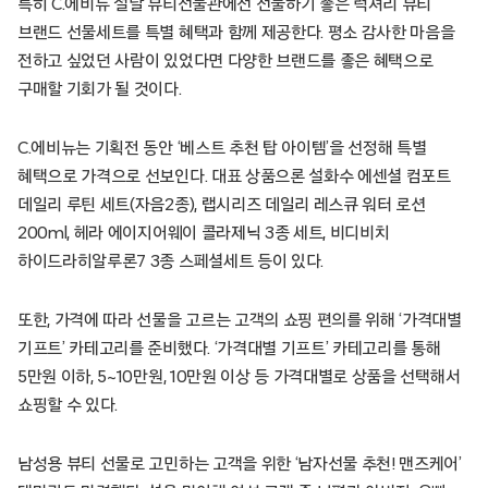
특히 C.에비뉴 설날 뷰티선물관에선 선물하기 좋은 럭셔리 뷰티
브랜드 선물세트를 특별 혜택과 함께 제공한다. 평소 감사한 마음을
전하고 싶었던 사람이 있었다면 다양한 브랜드를 좋은 혜택으로
구매할 기회가 될 것이다.
C.에비뉴는 기획전 동안 ‘베스트 추천 탑 아이템’을 선정해 특별
혜택으로 가격으로 선보인다. 대표 상품으론 설화수 에센셜 컴포트
데일리 루틴 세트(자음2종), 랩시리즈 데일리 레스큐 워터 로션
200ml, 헤라 에이지어웨이 콜라제닉 3종 세트, 비디비치
하이드라히알루론7 3종 스페셜세트 등이 있다.
또한, 가격에 따라 선물을 고르는 고객의 쇼핑 편의를 위해 ‘가격대별
기프트’ 카테고리를 준비했다. ‘가격대별 기프트’ 카테고리를 통해
5만원 이하, 5~10만원, 10만원 이상 등 가격대별로 상품을 선택해서
쇼핑할 수 있다.
남성용 뷰티 선물로 고민하는 고객을 위한 ‘남자선물 추천! 맨즈케어’