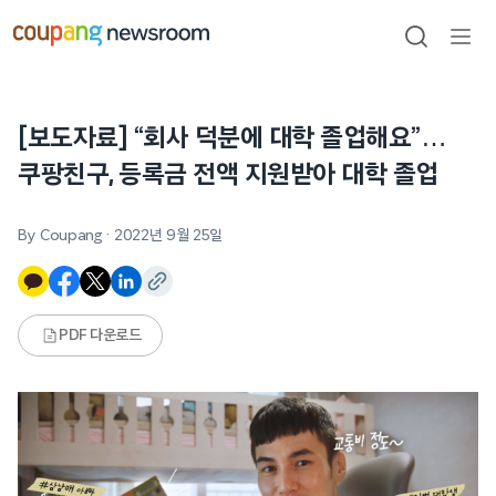
본문으로
건너뛰기
검색
메뉴
열기
[보도자료] “회사 덕분에 대학 졸업해요”…
쿠팡친구, 등록금 전액 지원받아 대학 졸업
By Coupang
·
2022년 9월 25일
PDF 다운로드