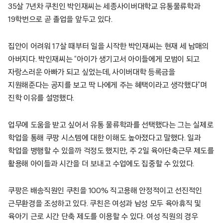
35살 7년차 쿠친인 박인재씨는 세종사이버대학교 유통물류학과
19학번으로 곧 졸업을 앞두고 있다.
집안이 어려워 17살 때부터 일을 시작한 박인재씨는 현재 세 남매의
아버지다. 박인재씨는 “아이가 생기고서 아이들에게 모범이 되고
자랑스러운 아빠가 되고 싶었는데, 사이버대학 등록금을
지원해준다는 공지를 보고 딱 나에게 주는 혜택이라고 생각했다”며
진학 이유를 설명했다.
업무에 도움을 받고 싶어서 유통 물류학과를 선택했다는 그는 실제로
학업을 통해 쿠팡 시스템에 대한 이해도 높아졌다고 말했다. 일과
학업을 병행할 수 있을까 걱정도 했지만, 주 2일 육아단축근무 제도를
활용해 아이들과 시간을 더 보내고 수업에도 집중할 수 있었다.
쿠팡은 배송직원인 쿠친을 100% 직고용해 안정적이고 선진적인
근무환경을 조성하고 있다. 쿠친은 여성과 남성 모두 육아휴직 및
육아기 근로 시간 단축 제도를 이용할 수 있다. 여성 직원의 경우