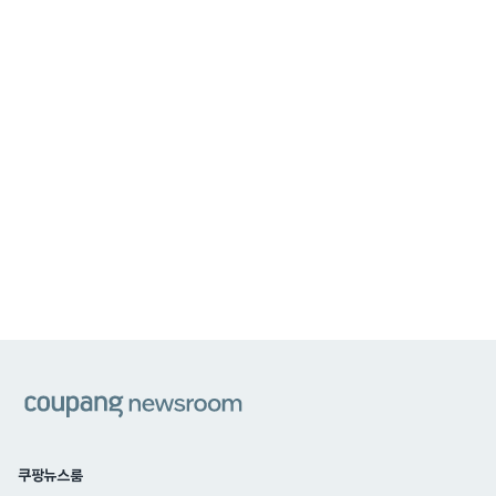
쿠팡
쿠팡뉴스룸