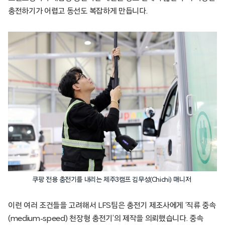
충전하기가 어렵고 동선도 복잡하게 만듭니다.
쿠팡 전용 충전기를 내리는 제주3캠프 김무성(Chichi) 매니저
이런 여러 조건들을 고려해서 LFS팀은 충전기 제조사에게 ‘직류 중속
(medium-speed) 천장형 충전기’의 제작을 의뢰했습니다. 중속