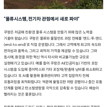
“
물류시스템
,
전기차 관점에서 새로 짜야
”
쿠팡은 저공해 친환경 물류 시스템을 만들기 위해 많은 노력을
기울여 왔습니다. 쿠팡은 물류와 풀필먼트 과정 전체를 ‘엔드-투-엔드
(end-to-end)’로 직접 운영합니다. 그래서 고객에게 최고의 속도와
편의성과 품목수, 그리고 최적의 가격을 제공할 수 있습니다. 그와
동시에, 환경을 위한 혁신 역시 타사와 비교불가능한 규모로
실현해가고 있습니다. 예를 들어 쿠팡은 AI(인공지능) 기반의 포장
시스템을 도입해 종이박스와 기타 포장재/완충재 낭비를 최소화하고
있습니다. 또 AI를 활용해 물류센터부터 고객 집앞까지 전체
유통과정을 최적화합니다. 덕분에 불필요한 차량 운행이나 중간 유통
단계를 없애고 탄소발생량을 극적으로 감축할 수 있습니다. 배송이
빨라지는 것은 물론입니다.