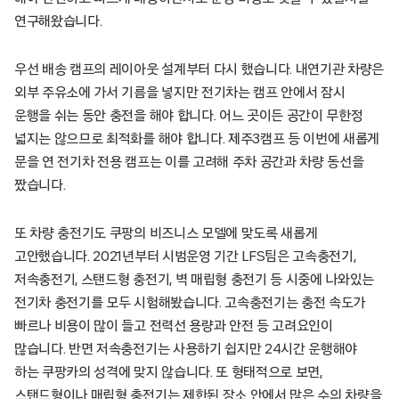
연구해왔습니다.
우선 배송 캠프의 레이아웃 설계부터 다시 했습니다. 내연기관 차량은
외부 주유소에 가서 기름을 넣지만 전기차는 캠프 안에서 잠시
운행을 쉬는 동안 충전을 해야 합니다. 어느 곳이든 공간이 무한정
넓지는 않으므로 최적화를 해야 합니다. 제주3캠프 등 이번에 새롭게
문을 연 전기차 전용 캠프는 이를 고려해 주차 공간과 차량 동선을
짰습니다.
또 차량 충전기도 쿠팡의 비즈니스 모델에 맞도록 새롭게
고안했습니다. 2021년부터 시범운영 기간 LFS팀은 고속충전기,
저속충전기, 스탠드형 충전기, 벽 매립형 충전기 등 시중에 나와있는
전기차 충전기를 모두 시험해봤습니다. 고속충전기는 충전 속도가
빠르나 비용이 많이 들고 전력선 용량과 안전 등 고려요인이
많습니다. 반면 저속충전기는 사용하기 쉽지만 24시간 운행해야
하는 쿠팡카의 성격에 맞지 않습니다. 또 형태적으로 보면,
스탠드형이나 매립형 충전기는 제한된 장소 안에서 많은 수의 차량을