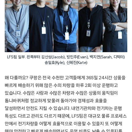
LFS팀 일부. 왼쪽부터 김산성(Jacob), 방민주(Evan), 백지연(Sarah, 디렉터)
송일호(Kyle), 신혜진(Kate)
왜 다를까요? 쿠팡은 전국 수천만 고객들에게 365일 24시간 상품을
빠르게 배송하기 위해 많은 수의 차량을 하루 2회 이상 운행하고
있습니다. 수많은 사람과 수많은 차량과 수많은 상품의 움직임이
톱니바퀴처럼 정교하게 맞물려 돌아가야 경제성과 효율을
달성하면서 안전도 지킬 수 있습니다. 내연기관차와 전기차는 운행
특성도 다르고 관리도 다르기 때문에, LFS팀은 대규모 물류 프로세스
안에서 전기차량을 어떻게 효율적으로 이용할 수 있을지 또 어떻게
해야 안전하고 빠르게 배송하면서도 운영 비용도 낮출 수 있을지를