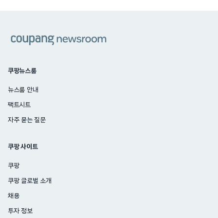
쿠팡
쿠팡뉴스룸
뉴스룸 안내
팩트시트
자주 묻는 질문
쿠팡 사이트
쿠팡
쿠팡 글로벌 소개
채용
투자 정보