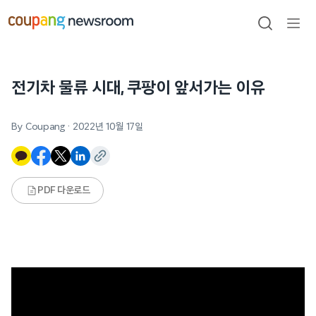
본문으로
건너뛰기
검색
메뉴
열기
전기차 물류 시대, 쿠팡이 앞서가는 이유
By Coupang
·
2022년 10월 17일
PDF 다운로드