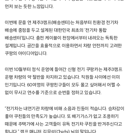
먼저 보는 듯한 느낌입니다.
이번에 문을 연 제주3캠프(배송센터)는 처음부터 친환경 전기차
배송에 중점을 두고 설계된 대한민국 최초의 ‘전기차 통합
배송센터’입니다. 충전 케이블이 천장에서부터 내려오는 독특한
설계입니다. 공간을 효율적으로 이용하면서 차량 안전까지 고려한
쿠팡의 아이디어입니다.
이번 10월부터 정식 운영에 들어간 신형 전기 쿠팡카는 제주3캠프
운행 차량의 약 절반을 차지하고 있습니다. 직원들 사이에선 이미
인기입니다. 60여명의 쿠팡친구들이 모두 몰고 싶어해서 어쩔 수
없이 무사고 연수를 기준으로 순번을 정하고 있습니다.
“전기차는 내연기관 차량에 비해 소음과 진동이 적습니다. 승차감이
좋아 쿠친들의 만족도가 높습니다. 또 배기가스가 없고 조용하기
때문에 주택가에 사는 고객들이 유독 전기차 쿠친을 반겨주신다고
합니다.” 캠프 매니저 김무성(Chichi) 님의 말입니다.