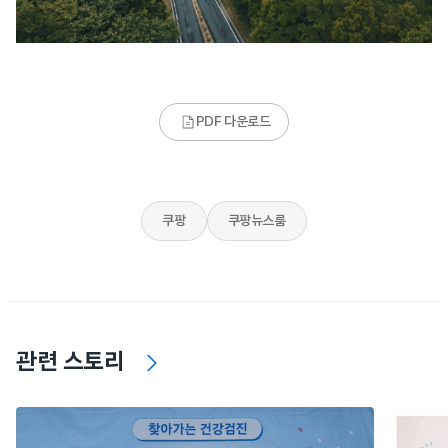
PDF 다운로드
쿠팡
쿠팡뉴스룸
관련 스토리