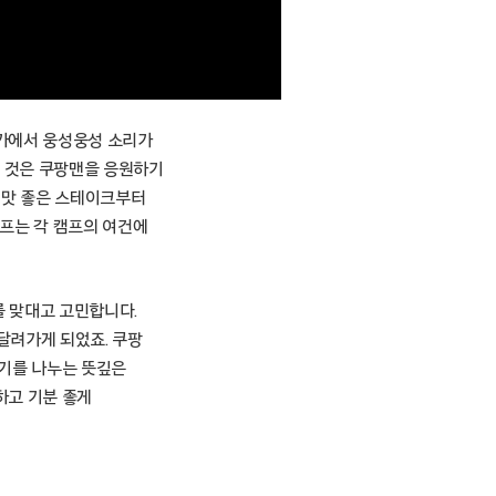
딘가에서 웅성웅성 소리가
된 것은 쿠팡맨을 응원하기
 맛 좋은 스테이크부터
캠프는 각 캠프의 여건에
 맞대고 고민합니다.
달려가게 되었죠. 쿠팡
야기를 나누는 뜻깊은
하고 기분 좋게