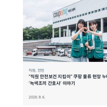
직원
안전
“직원 안전보건 지킴이” 쿠팡 물류 현장 
‘녹색조끼 간호사’ 이야기
2026. 8. 6.