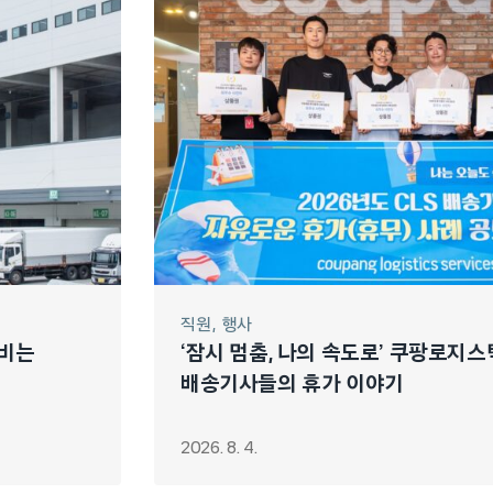
직원
행사
누비는
‘잠시 멈춤, 나의 속도로’ 쿠팡로지
배송기사들의 휴가 이야기
2026. 8. 4.