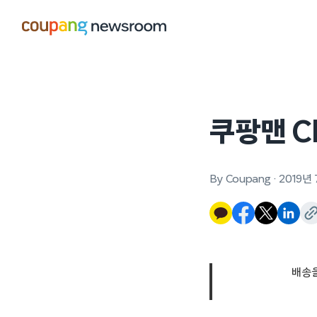
본문으로
건너뛰기
쿠팡맨 C
By Coupang
·
2019년 
배송을