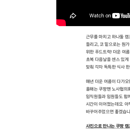
근무를 마치고 하나둘 캠
들리고, 코 밑으로는 뭔
위한 푸드트럭! 더운 여
초복 다음날을 센스 있게 
맞춰 각자 독특한 식사 
매년 더운 여름이 다가오
올해는 쿠팡맨 노사협의회
임직원들과 임원들도 함께
시간이 이어졌는데요. 아
바꾸어주었으면 좋겠습니
사진으로 만나는 쿠팡 캠프 