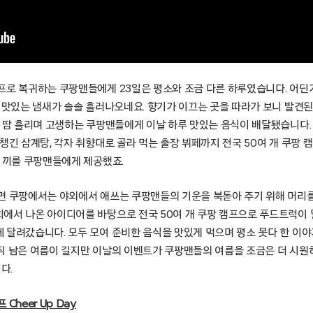
프로 복귀하는 쿠팡맨들에게 23일은 평소와 조금 다른 하루였습니다. 어
가 맛있는 냄새가 솔솔 흘러나오네요. 향기가 이끄는 곳을 따라가 보니 발견
름 땀 흘리며 고생하는 쿠팡맨들에게 이날 하루 맛있는 음식이 배달됐습니다.
챙긴 삼계탕, 각자 취향대로 골라 먹는 출장 뷔페까지 전국 50여 개 쿠팡 
한 끼를 쿠팡맨들에게 제공했죠.
면 쿠팡에서는 야외에서 애쓰는 쿠팡맨들의 기운을 북돋아 주기 위해 머리를
에서 나온 아이디어를 바탕으로 전국 50여 개 쿠팡 캠프으로 푸드트럭이 
 달려갔습니다. 모두 모여 준비한 음식을 맛있게 먹으며 평소 못다 한 이
직 남은 여름이 길지만 이날의 이벤트가 쿠팡맨들의 여름을 조금은 더 시원
다.
Cheer Up Day