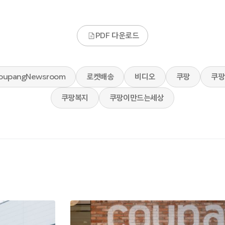
PDF 다운로드
oupangNewsroom
로켓배송
비디오
쿠팡
쿠팡
쿠팡복지
쿠팡이만드는세상