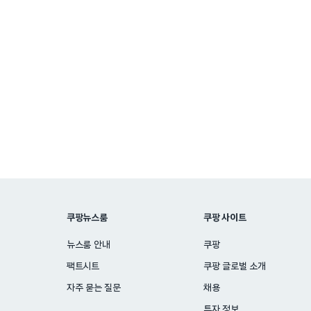
쿠팡뉴스룸
쿠팡 사이트
뉴스룸 안내
쿠팡
팩트시트
쿠팡 글로벌 소개
자주 묻는 질문
채용
투자 정보