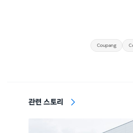
Coupang
C
관련 스토리