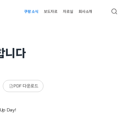
쿠팡 소식
보도자료
자료실
회사소개
검색
개합니다
PDF 다운로드
p Day!