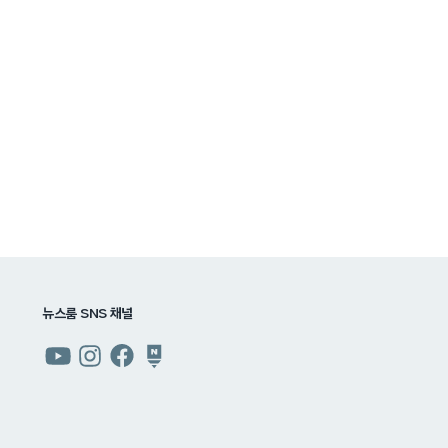
뉴스룸 SNS 채널
쿠팡
쿠팡
쿠팡
쿠팡
뉴스룸
뉴스룸
뉴스룸
뉴스룸
유튜브
인스타그램
페이스북
네이버
블로그