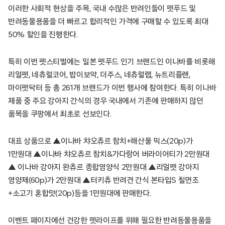
이러한 사회적 현상을 주목, 국내 수많은 반려인들이 펫푸드 및
반려동물용품을 더 빠르고 합리적인 가격에 구매할 수 있도록 최대
50% 할인을 진행한다.
특히 이번 펫스티벌에는 일본 펫푸드 인기 브랜드인 이나바를 비롯해
리얼펫, 네츄럴코어, 밥이보약, 더주스, 네츄럴랩, 뉴트리플랜,
마이펫닥터 등 총 261개 브랜드가 이번 행사에 참여한다. 특히 이나바
제품 중 주요 강아지 간식의 경우 국내에서 기존에 판매하지 않던
품목을 쿠팡에서 최초로 선보인다.
대표 상품으로 ▲이나바 챠오츄르 참치+해산물 믹스(20p)가
1만원대 ▲이나바 챠오츄르 참치&가다랑어 버라이어티가 2만원대
▲ 이나바 강아지 완츄르 종합영양식 2만원대 ▲리얼펫 강아지
영양제(60p)가 2만원대 ▲터키츄 반려견 간식 본타입S 칠면조
+소고기 혼합맛(20p)등을 1만원대에 판매한다.
이벤트 페이지에선 건강한 펫라이프를 위해 필요한 반려동물용품을