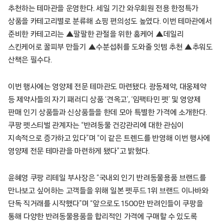
추천하는 테마관을 운영한다. 세일 기간 와우회원 전용 한정특가
상품을 카테고리별로 분류해 쇼핑 편의성도 높였다. 이번 테마관에서
준비한 카테고리는 ▲팔팔한 관절을 위한 홈케어 ▲데일리
스킨케어로 꿀피부 만들기 ▲수분섭취를 도와줄 잇템 추천 ▲추워도
산책은 필수다.
이번 행사에는 영양제 전문 테마관도 마련됐다. 광동제약, 대웅제약
등 제약사들의 자기 패러디 상품 ‘견옥고’, ‘임팩타민 펫’ 및 영양제
판매 인기 상품들과 신상품들을 한데 모아 특별한 가격에 소개한다.
쿠팡 펫스티벌 관계자는 “반려동물 건강관리에 대한 관심이
지속적으로 증가하고 있다”며 “이 같은 트렌드를 반영해 이번 행사에
영양제 전문 테마관을 마련하게 됐다”고 밝혔다.
윤혜영 쿠팡 리테일 부사장은 “국내외 인기 반려동물용품 브랜드를
만나보고 싶어하는 고객들을 위해 일본 펫푸드 1위 브랜드 이나바와
단독 직거래를 시작했다”며 “앞으로도 1500만 반려인들이 쿠팡을
통해 다양한 반려동물용품을 합리적인 가격에 구매할 수 있도록