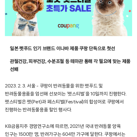
일본 펫푸드 인기 브랜드 이나바 제품 쿠팡 단독으로 첫선
관절건강, 피부건강, 수분조절 등 테마관 통해 각 필요에 맞는 제품
선봬
2023. 2. 3. 서울 – 쿠팡이 반려동물을 위한 펫푸드 및
반려동물용품을 엄선해 선보이는 ‘펫스티벌’을 10일까지 진행한다.
펫스티벌은 펫(Pet)과 페스티벌(Festival)의 합성어로 쿠팡에서
진행하는 반려동물용품 할인 행사다.
KB금융지주 경영연구소에 따르면, 2021년 국내 반려동물 양육
인구는 1500만 명, 반려가구는 604만 가구에 달한다. 쿠팡에서는