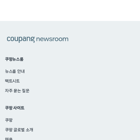
쿠팡
쿠팡뉴스룸
뉴스룸 안내
팩트시트
자주 묻는 질문
쿠팡 사이트
쿠팡
쿠팡 글로벌 소개
채용