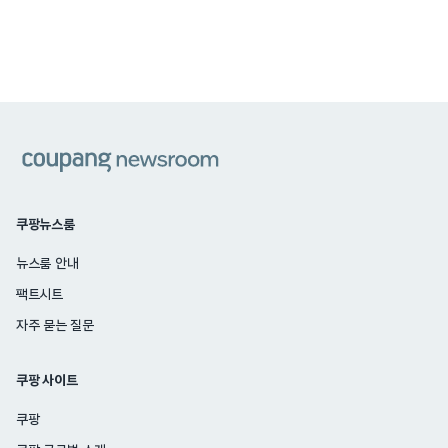
쿠팡
쿠팡뉴스룸
뉴스룸 안내
팩트시트
자주 묻는 질문
쿠팡 사이트
쿠팡