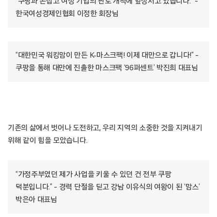
“쿠팡과 손잡고 여성 기업의 판로 개척에 앞장서고 있습니다.” –
한국여성경제인협회 이정한 회장님
“대한민국 워킹맘이 만든 K-마스크팩! 이제 대만으로 갑니다!” –
쿠팡을 통해 대만에 진출한 마스크팩 ‘96퍼센트’ 박진희 대표님
기존의 삶에서 벗어나 도전하고, 우리 지역의 소중한 것을 지켜내기
위해 같이 힘을 모았습니다.
“가정주부였던 제가 사업을 키울 수 있던 건 전부 쿠팡
덕분입니다.” – 경력 단절을 딛고 강남 이유식의 여왕이 된 ‘맘스’
박은아 대표님