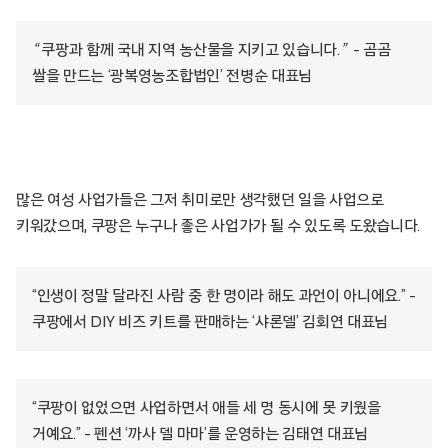
“
쿠팡과 함께 국내 지역 농산물을 지키고 있습니다.
”
– 곰곰
쌀을 만드는 ‘광복영농조합법인’ 전병순 대표님
많은 여성 사업가들은 그저 취미로만 생각했던 일을 사업으로
키워갔으며, 쿠팡은 누구나 좋은 사업가가 될 수 있도록 도왔습니다.
“인생이 정말 달라진 사람 중 한 명이라 해도 과언이 아니에요.” –
쿠팡에서 DIY 비즈 키트를 판매하는 ‘샤론델’ 김회연 대표님
“쿠팡이 없었으면 사업하면서 애들 세 명 동시에 못 키웠을
거예요.” – 펜션 ‘까사 델 마마’를 운영하는 김태연 대표님