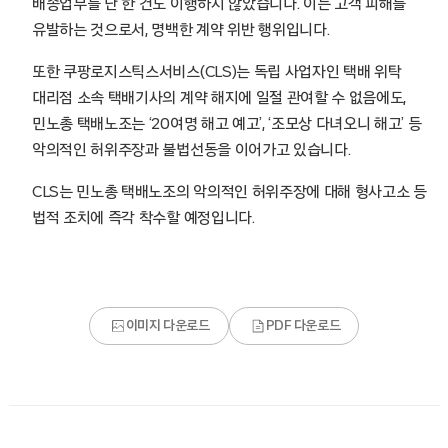
배송업무를 단 한 건도 이행하지 않았습니다. 이는 고객 피해를
유발하는 것으로서, 명백한 계약 위반 행위입니다.
또한 쿠팡로지스틱스서비스(CLS)는 독립 사업자인 택배 위탁
대리점 소속 택배기사의 계약 해지에 일절 관여할 수 없음에도,
민노총 택배노조는 ‘20여명 해고 예고’, ‘조모상 다녀오니 해고’ 등
악의적인 허위주장과 불법선동을 이어가고 있습니다.
CLS는 민노총 택배노조의 악의적인 허위주장에 대해 형사고소 등
법적 조치에 즉각 착수할 예정입니다.
이미지 다운로드
PDF 다운로드