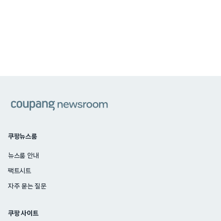
쿠팡
쿠팡뉴스룸
뉴스룸 안내
팩트시트
자주 묻는 질문
쿠팡 사이트