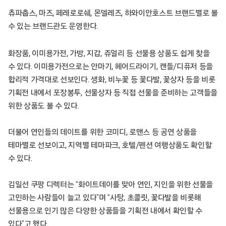
츄파춥스, 마즈, 페레로로쉐, 몬델레즈, 하와이안호스트 브랜드별로 볼
수 있는 브랜드관도 운영한다.
화장품, 이미용가전, 가방, 지갑, 쥬얼리 등 선물용 상품도 쉽게 찾을
수 있다. 이미용가전으로는 안마기, 헤어드라이기, 캔들/디퓨저 등을
합리적 가격대로 선보인다. 생화, 비누꽃 등 꽃다발, 꽃상자 등을 비롯
기획전 내에서 포장봉투, 선물상자 등 직접 선물을 준비하는 고객들을
위한 상품도 볼 수 있다.
더불어 연인들의 데이트를 위한 코미디, 로맨스 등 공연 상품을
테마별로 선보이고, 지역별 테마파크, 호텔/펜션 여행상품도 확인할
수 있다.
김일선 쿠팡 디렉터는 “화이트데이를 맞아 연인, 지인을 위한 선물을
고민하는 사람들이 늘고 있다”며 “사탕, 초콜릿, 꽃다발을 비롯해
선물용으로 인기 많은 다양한 상품들을 기획전 내에서 확인할 수
있다”고 했다.