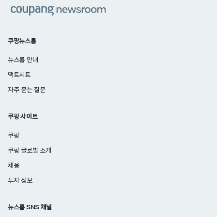
쿠팡
쿠팡뉴스룸
뉴스룸 안내
팩트시트
자주 묻는 질문
쿠팡 사이트
쿠팡
쿠팡 글로벌 소개
채용
투자 정보
뉴스룸 SNS 채널