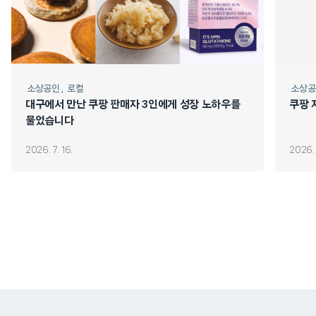
소상공인
로컬
소상공
대구에서 만난 쿠팡 판매자 3인에게 성장 노하우를
쿠팡 
물었습니다
2026. 7. 16.
2026. 