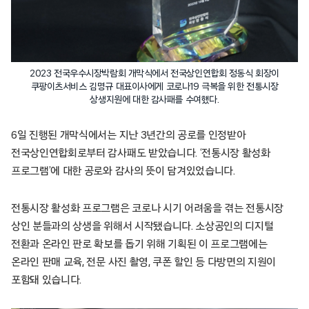
2023 전국우수시장박람회 개막식에서 전국상인연합회 정동식 회장이
쿠팡이츠서비스 김명규 대표이사에게 코로나19 극복을 위한 전통시장
상생지원에 대한 감사패를 수여했다.
6일 진행된 개막식에서는 지난 3년간의 공로를 인정받아
전국상인연합회로부터 감사패도 받았습니다. ‘전통시장 활성화
프로그램’에 대한 공로와 감사의 뜻이 담겨있었습니다.
전통시장 활성화 프로그램은 코로나 시기 어려움을 겪는 전통시장
상인 분들과의 상생을 위해서 시작됐습니다. 소상공인의 디지털
전환과 온라인 판로 확보를 돕기 위해 기획된 이 프로그램에는
온라인 판매 교육, 전문 사진 촬영, 쿠폰 할인 등 다방면의 지원이
포함돼 있습니다.