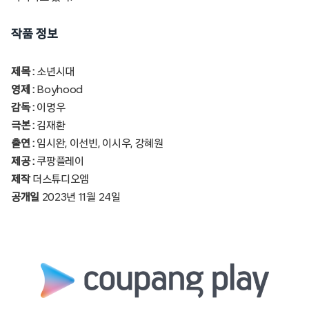
작품 정보
제목 :
소년시대
영제 :
Boyhood
감독 :
이명우
극본 :
김재환
출연 :
임시완, 이선빈, 이시우, 강혜원
제공 :
쿠팡플레이
제작
더스튜디오엠
공개일
2023년 11월 24일