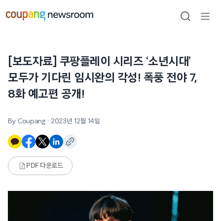
본문으로
건너뛰기
검색
메뉴
열기
[보도자료] 쿠팡플레이 시리즈 ‘소년시대’
모두가 기다린 임시완의 각성! 폭풍 전야 7,
8화 예고편 공개!
By Coupang
·
2023년 12월 14일
PDF 다운로드