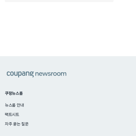
쿠팡
쿠팡뉴스룸
뉴스룸 안내
팩트시트
자주 묻는 질문