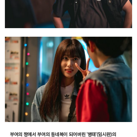
부여의 짱에서 부여의 동네북이 되어버린 ‘병태’(임시완)의