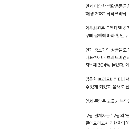
먼저 다양한 생활용품들을
‘애경 2080 닥터크리닉 
와우회원은 금액대별 추가 할
구매 금액에 따라 할인 
인기 중소기업 상품들도 
대표적이다. 브리드비인터
지난해 304% 늘었다. 
김동환 브리드비인터내셔널
수 있게 되었고, 올해도 
앞서 쿠팡은 고물가 부담
쿠팡 관계자는 “쿠팡의 ‘
덜어드리고자 진행한다”며