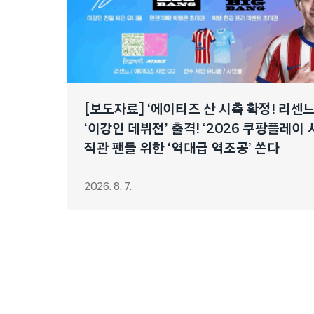
[보도자료] ‘에이티즈 산 시축 확정! 리센
‘이강인 데뷔전’ 출격! ‘2026 쿠팡플레이 
직관 팬들 위한 ‘역대급 역조공’ 쏜다
2026. 8. 7.