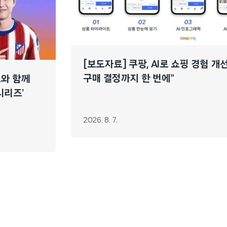
[보도자료] 쿠팡, AI로 쇼핑 경험 
구매 결정까지 한 번에”
느와 함께
시리즈’
2026. 8. 7.