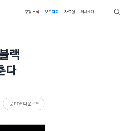
쿠팡 소식
보도자료
자료실
회사소개
검색
‘블랙
춘다
PDF 다운로드