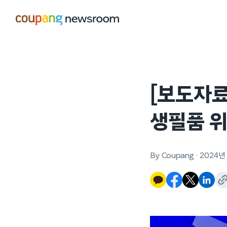
본문으로
건너뛰기
[보도자료
생필품 
By Coupang
·
2024년