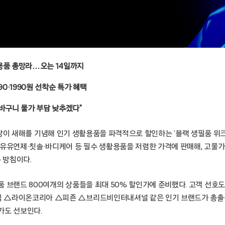
용품 총망라…오는 14일까지
90·1990원 선착순 특가 혜택
장바구니 물가 부담 낮추겠다”
울 – 쿠팡이 새해를 기념해 인기 생활용품을 파격적으로 할인하는 ‘블랙 생필품 위
섬유유연제·칫솔·바디케어 등 필수 생활용품을 저렴한 가격에 판매해, 고물가
 방침이다.
품 브랜드 800여개의 상품들을 최대 50% 할인가에 준비했다. 고객 선호
△라이온코리아 △피죤 △브리드비인터내셔널 같은 인기 브랜드가 총출동한다
가도 선보인다.