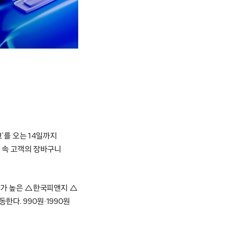
크’를 오는 14일까지
 속 고객의 장바구니
도가 높은 △한국피앤지 △
. 990원·1990원