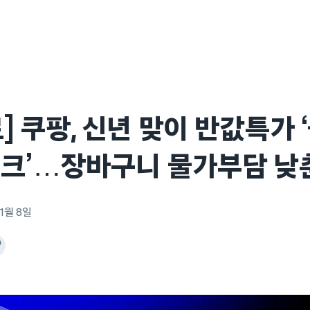
] 쿠팡, 신년 맞이 반값특가 
위크’…장바구니 물가부담 낮
 1월 8일