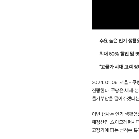
수요 높은 인기 생활
최대 50% 할인 및 9
“고물가 시대 고객 
2024. 01. 08. 서
진행한다. 쿠팡은 세제·
물가부담을 덜어주겠다는
이번 행사는 인기 생활용
애경산업 △아모레퍼시픽 
고정가에 파는 선착순 특