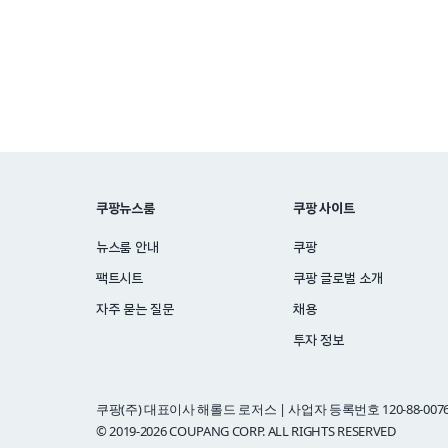
쿠팡뉴스룸
쿠팡 사이트
뉴스룸 안내
쿠팡
팩트시트
쿠팡 글로벌 소개
자주 묻는 질문
채용
투자 정보
쿠팡(주) 대표이사 해롤드 로저스 | 사업자 등록번호 120-88-0076
© 2019-2026 COUPANG CORP. ALL RIGHTS RESERVED