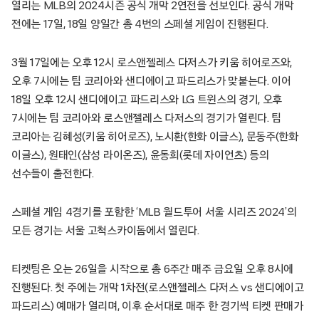
열리는 MLB의 2024시즌 공식 개막 2연전을 선보인다. 공식 개막
전에는 17일, 18일 양일간 총 4번의 스페셜 게임이 진행된다.
3월 17일에는 오후 12시 로스앤젤레스 다저스가 키움 히어로즈와,
오후 7시에는 팀 코리아와 샌디에이고 파드리스가 맞붙는다. 이어
18일 오후 12시 샌디에이고 파드리스와 LG 트윈스의 경기, 오후
7시에는 팀 코리아와 로스앤젤레스 다저스의 경기가 열린다. 팀
코리아는 김혜성(키움 히어로즈), 노시환(한화 이글스), 문동주(한화
이글스), 원태인(삼성 라이온즈), 윤동희(롯데 자이언츠) 등의
선수들이 출전한다.
스페셜 게임 4경기를 포함한 ‘MLB 월드투어 서울 시리즈 2024’의
모든 경기는 서울 고척스카이돔에서 열린다.
티켓팅은 오는 26일을 시작으로 총 6주간 매주 금요일 오후 8시에
진행된다. 첫 주에는 개막 1차전(로스앤젤레스 다저스 vs 샌디에이고
파드리스) 예매가 열리며, 이후 순서대로 매주 한 경기씩 티켓 판매가