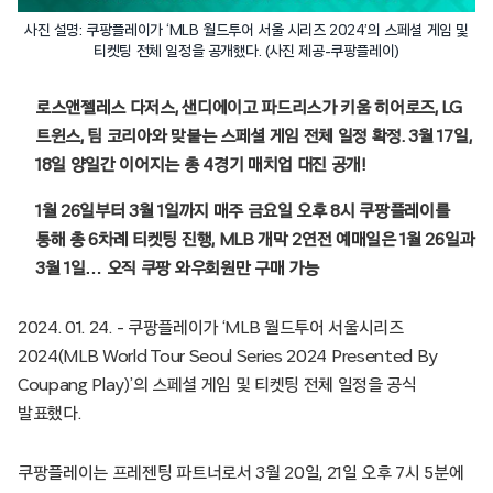
사진 설명: 쿠팡플레이가 ‘MLB 월드투어 서울 시리즈 2024’의 스페셜 게임 및
티켓팅 전체 일정을 공개했다. (사진 제공-쿠팡플레이)
로스앤젤레스 다저스, 샌디에이고 파드리스가 키움 히어로즈, LG
트윈스, 팀 코리아와 맞붙는 스페셜 게임 전체 일정 확정. 3월 17일,
18일 양일간 이어지는 총 4경기 매치업 대진 공개!
1월 26일부터 3월 1일까지 매주 금요일 오후 8시 쿠팡플레이를
통해 총 6차례 티켓팅 진행, MLB 개막 2연전 예매일은 1월 26일과
3월 1일… 오직 쿠팡 와우회원만 구매 가능
2024. 01. 24. – 쿠팡플레이가 ‘MLB 월드투어 서울시리즈
2024(MLB World Tour Seoul Series 2024 Presented By
Coupang Play)’의 스페셜 게임 및 티켓팅 전체 일정을 공식
발표했다.
쿠팡플레이는 프레젠팅 파트너로서 3월 20일, 21일 오후 7시 5분에