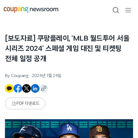
본문으로
건너뛰기
검색
메뉴
열기
[보도자료] 쿠팡플레이, ‘MLB 월드투어 서울
시리즈 2024’ 스페셜 게임 대진 및 티켓팅
전체 일정 공개
By Coupang
·
2024년 1월 24일
PDF 다운로드