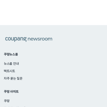
쿠팡
쿠팡뉴스룸
뉴스룸 안내
팩트시트
자주 묻는 질문
쿠팡 사이트
쿠팡