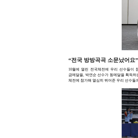
“전국 방방곡곡 소문났어요”
10월에 열린 전국체전에 우리 선수들이 
금메달을, 박연순 선수가 동메달을 획득하는
체전에 참가해 열심히 뛰어준 우리 선수들