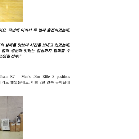
요. 작년에 이어서 두 번째 출전이었는데,
과와 실패를 맛보며 시간을 보내고 있었는데,
 깜짝 방문과 맛있는 점심까지 함께할 수
조영일 선수)”
n’s 50m Rifle 3 positions
히기도 했었는데요. 이번 2년 연속 금메달에