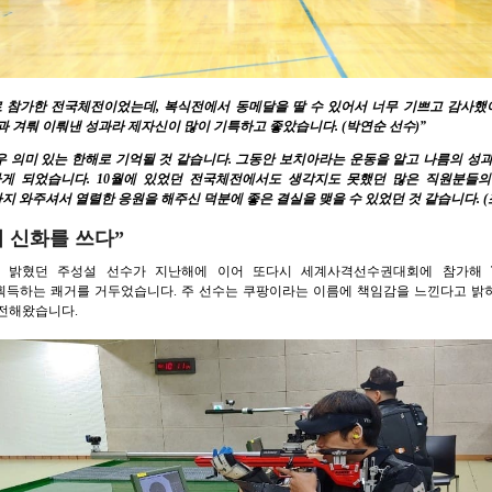
로 참가한 전국체전이었는데, 복식전에서 동메달을 딸 수 있어서 너무 기쁘고 감사했어
과 겨뤄 이뤄낸 성과라 제자신이 많이 기특하고 좋았습니다. (박연순 선수)”
 매우 의미 있는 한해로 기억될 것 같습니다. 그동안 보치아라는 운동을 알고 나름의 성
게 되었습니다. 10월에 있었던 전국체전에서도 생각지도 못했던 많은 직원분들의
 와주셔서 열렬한 응원을 해주신 덕분에 좋은 결실을 맺을 수 있었던 것 같습니다. (
 신화를 쓰다”
 주성설 선수가 지난해에 이어 또다시 세계사격선수권대회에 참가해 Team R7 – Me
 획득하는 쾌거를 거두었습니다. 주 선수는 쿠팡이라는 이름에 책임감을 느낀다고 밝
 전해왔습니다.