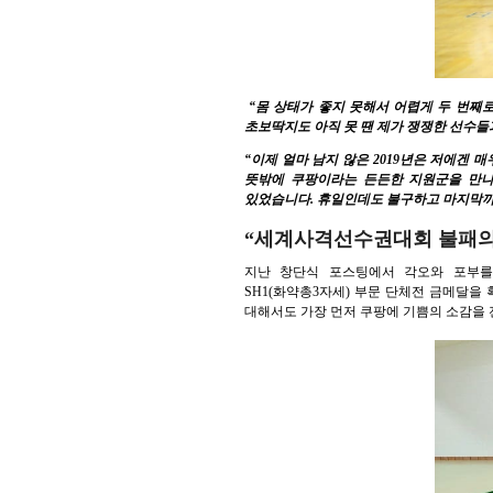
“몸 상태가 좋지 못해서 어렵게 두 번째
초보딱지도 아직 못 땐 제가 쟁쟁한 선수들
“이제 얼마 남지 않은 2019년은 저에겐
뜻밖에 쿠팡이라는 든든한 지원군을 만나
있었습니다. 휴일인데도 불구하고 마지막까지
“세계사격선수권대회 불패의
지난 창단식 포스팅에서 각오와 포부를 밝혔던
SH1(화약총3자세) 부문 단체전 금메달을
대해서도 가장 먼저 쿠팡에 기쁨의 소감을