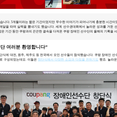
했습니다. 5개월이라는 짧은 기간이었지만 무수한 이야기가 피어나기에 충분한 시간이
메달을 따며 실력을 뽐내기도 했습니다. 세계 선수권대회에서 놀라운 성과를 거둔 
짧은 기간 동안 쿠팡과의 끈끈한 결속을 다져온 쿠팡 장애인 선수단의 올해의 기록을 
수단 여러분 환영합니다”
단식에 대전, 원주, 제주도 등 전국에서 모인 선수들이 참석했습니다. 쿠팡 장애인 선수
으로 구성되었는데요. 이들은
창단식에서 다양한 소감과 다짐을 전하기도
했죠. 놀라운