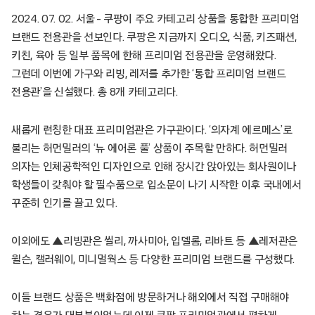
2024. 07. 02. 서울 – 쿠팡이 주요 카테고리 상품을 통합한 프리미엄
브랜드 전용관을 선보인다. 쿠팡은 지금까지 오디오, 식품, 키즈패션,
키친, 육아 등 일부 품목에 한해 프리미엄 전용관을 운영해왔다.
그런데 이번에 가구와 리빙, 레저를 추가한 ‘통합 프리미엄 브랜드
전용관’을 신설했다. 총 8개 카테고리다.
새롭게 런칭한 대표 프리미엄관은 가구관이다. ‘의자계 에르메스’로
불리는 허먼밀러의 ‘뉴 에어론 풀’ 상품이 주목할 만하다. 허먼밀러
의자는 인체공학적인 디자인으로 인해 장시간 앉아있는 회사원이나
학생들이 갖춰야 할 필수품으로 입소문이 나기 시작한 이후 국내에서
꾸준히 인기를 끌고 있다.
이외에도 ▲리빙관은 씰리, 까사미아, 입델롬, 리바트 등 ▲레저관은
윌슨, 캘러웨이, 미니멀웍스 등 다양한 프리미엄 브랜드를 구성했다.
이들 브랜드 상품은 백화점에 방문하거나 해외에서 직접 구매해야