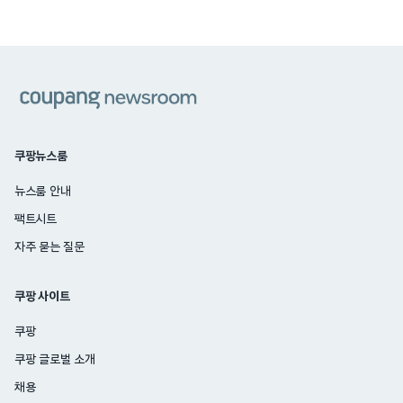
쿠팡
쿠팡뉴스룸
뉴스룸 안내
팩트시트
자주 묻는 질문
쿠팡 사이트
쿠팡
쿠팡 글로벌 소개
채용