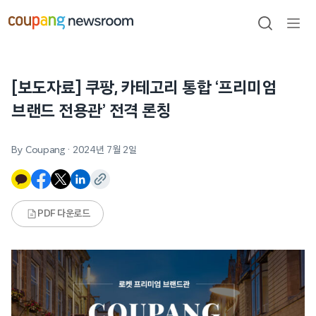
본문으로
건너뛰기
검색
메뉴
열기
[보도자료] 쿠팡, 카테고리 통합 ‘프리미엄
브랜드 전용관’ 전격 론칭
By Coupang
·
2024년 7월 2일
PDF 다운로드