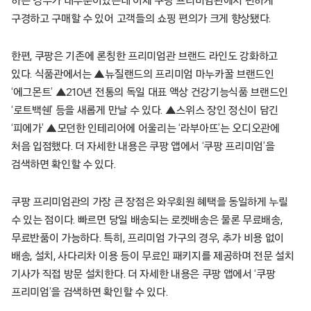
하는 경우가 대부분이었는데 이제 쿠팡 프리미엄관에서 편하게
구경하고 구매할 수 있어 고객들의 쇼핑 편의가 크게 향상됐다.
한편, 쿠팡은 기존에 론칭한 프리미엄관 브랜드 라인도 강화하고
있다. 식품관에서는 ▲뉴질랜드의 프리미엄 마누카꿀 브랜드인
‘에그몬트’ ▲210년 전통의 독일 대표 액상 건강기능식품 브랜드인
‘로트백쉔’ 등을 새롭게 만날 수 있다. ▲스위스 장인 정신이 담긴
‘피에가’ ▲모던한 인테리어에 어울리는 ‘라부아뜨’는 오디오관에
처음 입점했다. 더 자세한 내용은 쿠팡 앱에서 ‘쿠팡 프리미엄’을
검색하면 확인할 수 있다.
쿠팡 프리미엄관의 가장 큰 장점은 와우회원 혜택을 동일하게 누릴
수 있는 점이다. 빠르면 당일 배송되는 로켓배송은 물론 무료배송,
무료반품이 가능하다. 특히, 프리미엄 가구의 경우, 추가 비용 없이
배송, 설치, 사다리차 이용 등이 무료인 패키지를 제공하며 전문 설치
기사가 직접 방문 설치한다. 더 자세한 내용은 쿠팡 앱에서 ‘쿠팡
프리미엄’을 검색하면 확인할 수 있다.