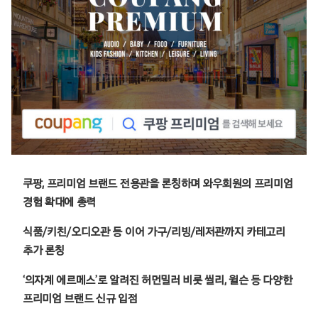
쿠팡, 프리미엄 브랜드 전용관을 론칭하며 와우회원의 프리미엄
경험 확대에 총력
식품/키친/오디오관 등 이어 가구/리빙/레저관까지 카테고리
추가 론칭
‘의자계 에르메스’로 알려진 허먼밀러 비롯 씰리, 윌슨 등 다양한
프리미엄 브랜드 신규 입점