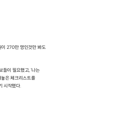
이 270만 명인것만 봐도
보들이 필요했고, ‘나는
올려놓은 체크리스트를
기 시작했다.