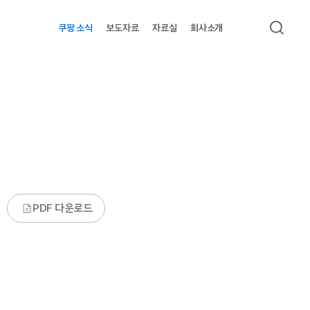
쿠팡 소식
보도자료
자료실
회사소개
검색
PDF 다운로드