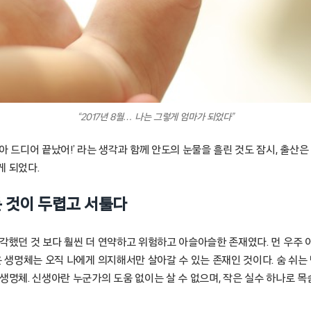
“2017년 8월… 나는 그렇게 엄마가 되었다”
아 드디어 끝났어!’ 라는 생각과 함께 안도의 눈물을 흘린 것도 잠시, 출산은
게 되었다.
 것이 두렵고 서툴다
생각했던 것 보다 훨씬 더 연약하고 위험하고 아슬아슬한 존재였다. 먼 우주
은 생명체는 오직 나에게 의지해서만 살아갈 수 있는 존재인 것이다. 숨 쉬는 
생명체. 신생아란 누군가의 도움 없이는 살 수 없으며, 작은 실수 하나로 목