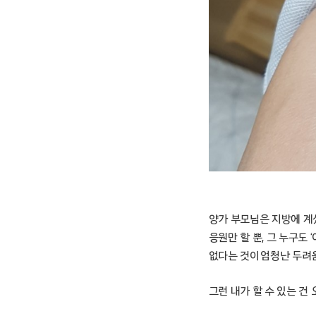
양가 부모님은 지방에 계
응원만 할 뿐, 그 누구도 
없다는 것이 엄청난 두려
그런 내가 할 수 있는 건