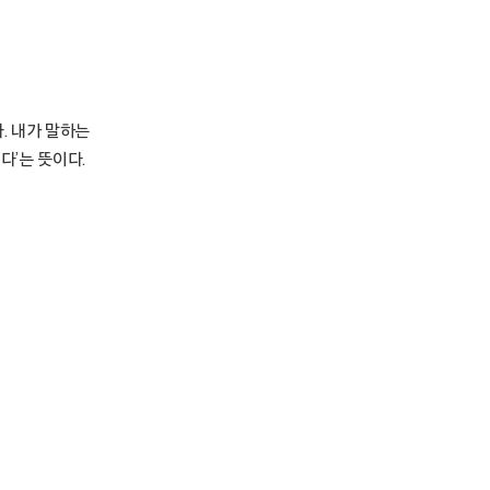
. 내가 말하는
었다’는 뜻이다.