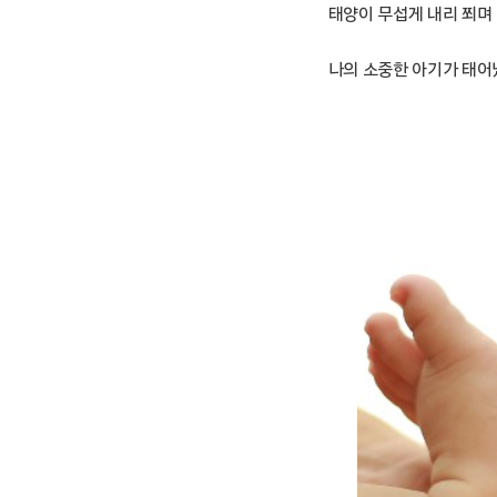
태양이 무섭게 내리 쬐며 
나의 소중한 아기가 태어