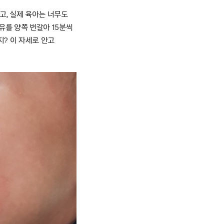
고, 실제 육아는 너무도
유를 양쪽 번갈아 15분씩
지? 이 자세로 안고