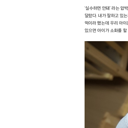
‘실수하면 안돼’ 라는 압
달랐다. 내가 잘하고 있는
먹이라 했는데 우리 아이는
있으면 아이가 소화를 할 