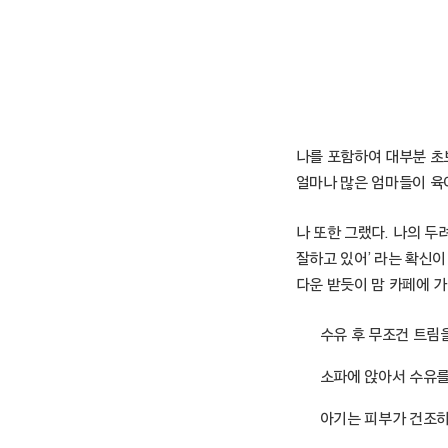
나를 포함하여 대부분 초
얼마나 많은 엄마들이 육
나 또한 그랬다. 나의 두
잘하고 있어’ 라는 확신
다운 받듯이 맘 카페에 
수유 후 무조건 트림을
소파에 앉아서 수유를
아기는 피부가 건조하