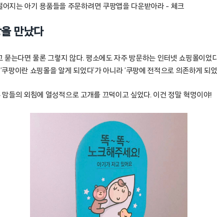
떨어지는 아기 용품들을 주문하려면 쿠팡앱을 다운받아라 – 체크
팡을 만났다
 묻는다면 물론 그렇지 않다. 평소에도 자주 방문하는 인터넷 쇼핑몰이었다
 ‘쿠팡이란 쇼핑몰을 알게 되었다’가 아니라 ‘쿠팡에 전적으로 의존하게 되
른 맘들의 외침에 열성적으로 고개를 끄덕이고 싶었다. 이건 정말 혁명이야!