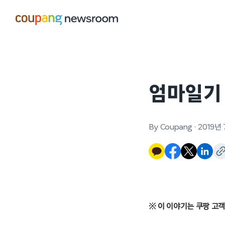
본문으로
건너뛰기
엄마일기
By Coupang
·
2019년
※ 이 이야기는 쿠팡 고