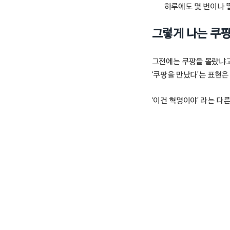
하루에도 몇 번이나 
그렇게 나는 쿠
그전에는 쿠팡을 몰랐냐고
‘쿠팡을 만났다’는 표현은
‘이건 혁명이야’ 라는 다