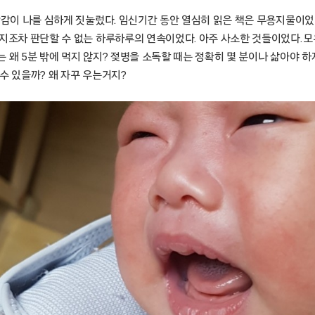
박감이 나를 심하게 짓눌렀다. 임신기간 동안 열심히 읽은 책은 무용지물이었
지조차 판단할 수 없는 하루하루의 연속이었다. 아주 사소한 것들이었다. 모
 왜 5분 밖에 먹지 않지? 젖병을 소독할 때는 정확히 몇 분이나 삶아야 하
수 있을까? 왜 자꾸 우는거지?