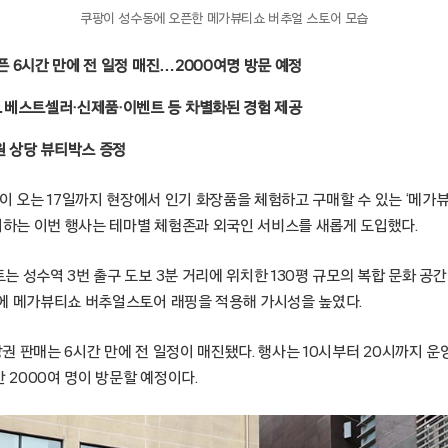
쿠팡이 성수동에 오픈한 메가뷰티쇼 버추얼 스토어 모습
오픈 6시간 만에 전 일정 매진…2000여명 방문 예정
베스트셀러·신제품·이벤트 등 차별화된 경험 제공
원 상당 뷰티박스 증정
울 – 쿠팡이 오는 17일까지 현장에서 인기 화장품을 체험하고 구매할 수 있는 ‘
참여하는 이번 행사는 테마별 체험존과 외국인 서비스를 새롭게 도입했다.
 성수역 3번 출구 도보 3분 거리에 위치한 130평 규모의 복합 문화 공간이다
에 메가뷰티쇼 버추얼스토어 래핑을 적용해 가시성을 높였다.
입장권 판매는 6시간 만에 전 일정이 매진됐다. 행사는 10시부터 20시까지 
간 2000여 명이 방문할 예정이다.