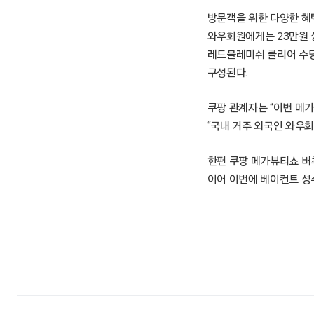
방문객을 위한 다양한 혜
와우회원에게는 23만원 
레드블레미쉬 클리어 수딩
구성된다.
쿠팡 관계자는 “이번 메
“국내 거주 외국인 와우
한편 쿠팡 메가뷰티쇼 버추
이어 이번에 베이컨트 성