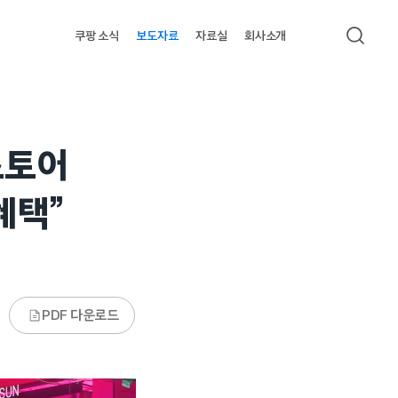
쿠팡 소식
보도자료
자료실
회사소개
검색
스토어
혜택”
PDF 다운로드