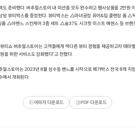
택도 준비했다. 버추얼스토어 내 미션을 모두 완수하고 행사상품을 2만원 
상당 뷰티박스를 증정한다. 뷰티박스는 △마녀공장 퓨어&딥 클렌징 폼 △
폼 △아벤느 스킨케어 3종 세트 △숨37도 시크릿 미스트 에센스 등 브랜드
가뷰티쇼 버추얼스토어는 고객들에게 색다른 뷰티 경험을 제공하고자 테마별
회원을 위한 서비스도 강화했다”고 전했다.
얼스토어는 2023년 8월 성수동 쎈느를 시작으로 메가박스 전국 8개 지점
수에서 개최된다.
이미지 다운로드
PDF 다운로드