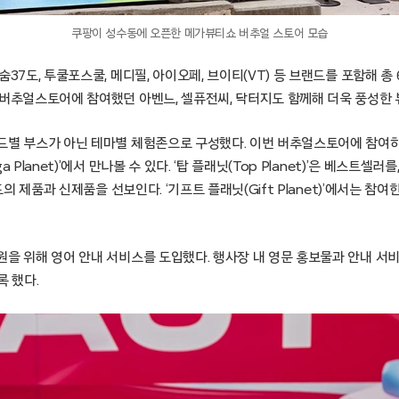
쿠팡이 성수동에 오픈한 메가뷰티쇼 버추얼 스토어 모습
숨37도, 투쿨포스쿨, 메디필, 아이오페, 브이티(VT) 등 브랜드를 포함해 총
 버추얼스토어에 참여했던 아벤느, 셀퓨전씨, 닥터지도 함께해 더욱 풍성한 
드별 부스가 아닌 테마별 체험존으로 구성했다. 이번 버추얼스토어에 참여
 Planet)’에서 만나볼 수 있다. ‘탑 플래닛(Top Planet)’은 베스트셀러를
랜드의 제품과 신제품을 선보인다. ‘기프트 플래닛(Gift Planet)’에서는 
원을 위해 영어 안내 서비스를 도입했다. 행사장 내 영문 홍보물과 안내 서비
록 했다.