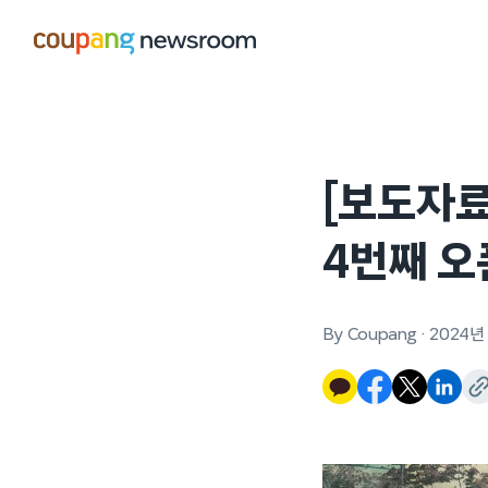
본문으로
건너뛰기
[보도자료
4번째 오
By Coupang
·
2024년 