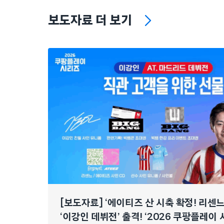
보도자료 더 보기
[보도자료] ‘에이티즈 산 시축 확정! 리센
‘이강인 데뷔전’ 출격! ‘2026 쿠팡플레이 