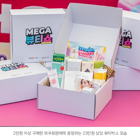
2만원 이상 구매한 와우회원에게 증정하는 23만원 상당 뷰티박스 모습