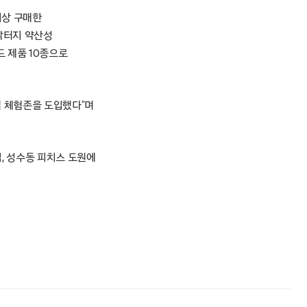
이상 구매한
닥터지 약산성
 제품 10종으로
 체험존을 도입했다”며
, 성수동 피치스 도원에