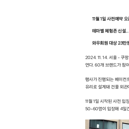
11월 1일 사전예약 
테마별 체험존 신설…
와우회원 대상 23만
2024. 11. 14. 서
연다. 60개 브랜드가 
행사가 진행되는 베이컨트는
유리로 설계돼 건물 외관
11월 1일 시작된 사전 
50~60명이 입장해 4일