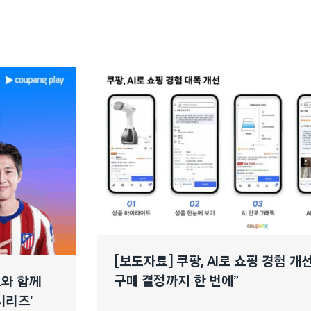
[보도자료] 쿠팡, AI로 쇼핑 경험 
구매 결정까지 한 번에”
느와 함께
시리즈’