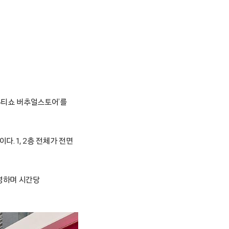
메가뷰티쇼 버추얼스토어’를
. 1, 2층 전체가 전면
운영하며 시간당