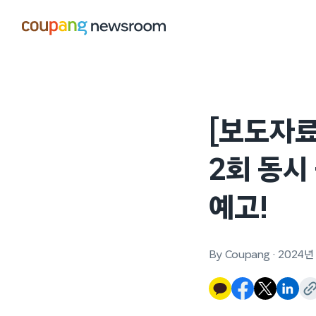
본문으로
건너뛰기
[보도자료]
2회 동시
예고!
By Coupang
·
2024년 