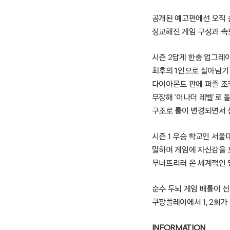
공개된 예고편에선 오직 
정교해진 게임 구성과 속
시즌 2답게 한층 업그레이
최후의 1인으로 살아남기
다이아몬드 판에 퍼즐 조
무장해 ‘어나더 레벨’로 
구조로 룰이 변경되면서 
시즌 1 우승 학교인 서울
말하며 게임에 자신감을 
무너뜨리러 온 세계적인 명
순수 두뇌 게임 배틀이 선
쿠팡플레이에서 1, 2회가
INFORMATION