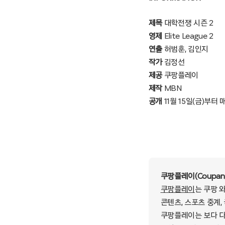
제목
대학전쟁 시즌 2
영제
Elite League 2
연출
허범훈, 김인지
작가
김정선
제공
쿠팡플레이
제작
MBN
공개
11월 15일(금)부터
쿠팡플레이(Coupang
쿠팡플레이
는 쿠팡 
콘텐츠, 스포츠 중계,
쿠팡플레이는 보다 다