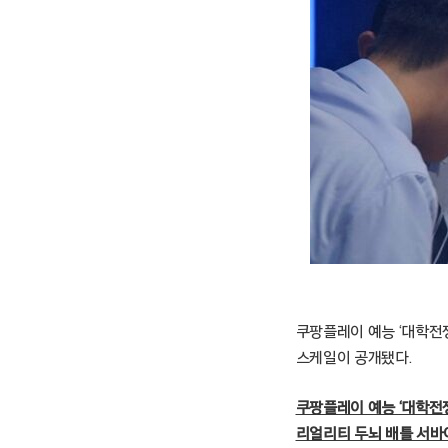
쿠팡플레이 예능 ‘대학전쟁
스케일이 공개됐다.
쿠팡플레이 예능 ‘대학전쟁
리얼리티 두뇌 배틀 서바