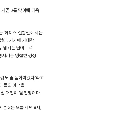
 시즌 2를 맞이해 더욱
는 ‘에이스 선발전’에서는
졌다. 거기에 거대한
릴감 넘치는 난이도로
직행시키는 냉철한 경쟁
기강도 좀 잡아야겠다”라고
문대들의 아성을
벌 대전이 될 전망이다.
즌 2는 오늘 저녁 8시,