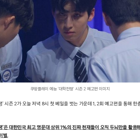
쿠팡플레이 예능 ‘대학전쟁’ 시즌 2 예고편 이미지
’ 시즌 2가 오늘 저녁 8시 첫 베일을 벗는 가운데 1, 2회 예고편을 통해 
’은 대한민국 최고 명문대 상위 1%의 진짜 천재들이 오직 두뇌만을 활용해
이벌.