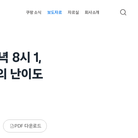
쿠팡 소식
보도자료
자료실
회사소개
검색
 8시 1,
의 난이도
PDF 다운로드