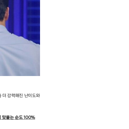
한층 더 강력해진 난이도와
 맞붙는 순도 100%