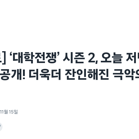
 ‘대학전쟁’ 시즌 2, 오늘 저녁
 공개! 더욱더 잔인해진 극악
11월 15일