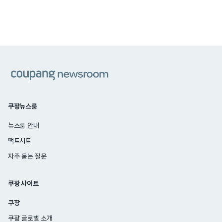
쿠팡
쿠팡뉴스룸
뉴스룸 안내
팩트시트
자주 묻는 질문
쿠팡 사이트
쿠팡
쿠팡 글로벌 소개