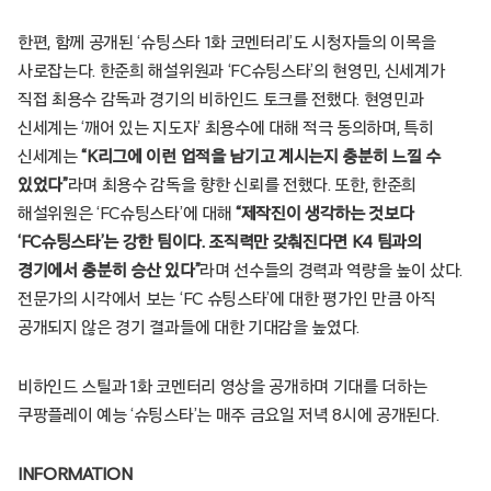
한편, 함께 공개된 ‘슈팅스타 1화 코멘터리’도 시청자들의 이목을
사로잡는다. 한준희 해설위원과 ‘FC슈팅스타’의 현영민, 신세계가
직접 최용수 감독과 경기의 비하인드 토크를 전했다. 현영민과
신세계는 ‘깨어 있는 지도자’ 최용수에 대해 적극 동의하며, 특히
신세계는
“K리그에 이런 업적을 남기고 계시는지 충분히 느낄 수
있었다”
라며 최용수 감독을 향한 신뢰를 전했다. 또한, 한준희
해설위원은 ‘FC슈팅스타’에 대해
“제작진이 생각하는 것보다
‘FC슈팅스타’는 강한 팀이다. 조직력만 갖춰진다면 K4 팀과의
경기에서 충분히 승산 있다”
라며 선수들의 경력과 역량을 높이 샀다.
전문가의 시각에서 보는 ‘FC 슈팅스타’에 대한 평가인 만큼 아직
공개되지 않은 경기 결과들에 대한 기대감을 높였다.
비하인드 스틸과 1화 코멘터리 영상을 공개하며 기대를 더하는
쿠팡플레이 예능 ‘슈팅스타’는 매주 금요일 저녁 8시에 공개된다.
INFORMATION