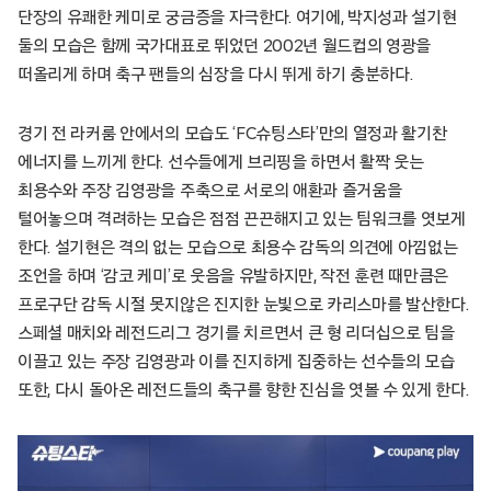
단장의 유쾌한 케미로 궁금증을 자극한다. 여기에, 박지성과 설기현
둘의 모습은 함께 국가대표로 뛰었던 2002년 월드컵의 영광을
떠올리게 하며 축구 팬들의 심장을 다시 뛰게 하기 충분하다.
경기 전 라커룸 안에서의 모습도 ‘FC슈팅스타’만의 열정과 활기찬
에너지를 느끼게 한다. 선수들에게 브리핑을 하면서 활짝 웃는
최용수와 주장 김영광을 주축으로 서로의 애환과 즐거움을
털어놓으며 격려하는 모습은 점점 끈끈해지고 있는 팀워크를 엿보게
한다. 설기현은 격의 없는 모습으로 최용수 감독의 의견에 아낌없는
조언을 하며 ‘감코 케미’로 웃음을 유발하지만, 작전 훈련 때만큼은
프로구단 감독 시절 못지않은 진지한 눈빛으로 카리스마를 발산한다.
스페셜 매치와 레전드리그 경기를 치르면서 큰 형 리더십으로 팀을
이끌고 있는 주장 김영광과 이를 진지하게 집중하는 선수들의 모습
또한, 다시 돌아온 레전드들의 축구를 향한 진심을 엿볼 수 있게 한다.