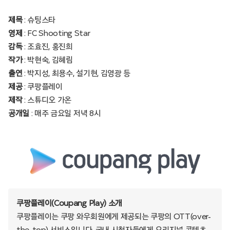
제목
: 슈팅스타
영제
: FC Shooting Star
감독
: 조효진, 홍진희
작가
: 박현숙, 김혜림
출연
: 박지성, 최용수, 설기현, 김영광 등
제공
: 쿠팡플레이
제작
: 스튜디오 가온
공개일
: 매주 금요일 저녁 8시
쿠팡플레이(Coupang Play) 소개
쿠팡플레이는 쿠팡 와우회원에게 제공되는 쿠팡의 OTT(over-
the-top) 서비스입니다. 국내 시청자들에게 오리지널 콘텐츠,