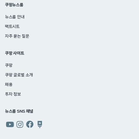
쿠팡뉴스룸
뉴스룸 안내
팩트시트
자주 묻는 질문
쿠팡 사이트
쿠팡
쿠팡 글로벌 소개
채용
투자 정보
뉴스룸 SNS 채널
쿠팡
쿠팡
쿠팡
쿠팡
뉴스룸
뉴스룸
뉴스룸
뉴스룸